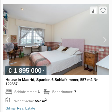
€ 1 895 000
House in Madrid, Spanien 6 Schlafzimmer, 557 m2 Nr.
122387
Schlafzimmer:
6
Badezimmer:
7
2
Wohnfläche:
557 m
Gilmar Real Estate