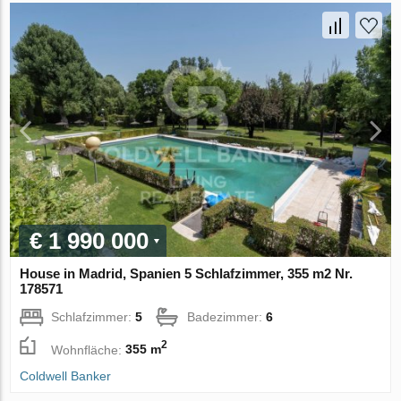
€ 1 990 000
House in Madrid, Spanien 5 Schlafzimmer, 355 m2 Nr.
178571
Schlafzimmer:
5
Badezimmer:
6
2
Wohnfläche:
355 m
Coldwell Banker