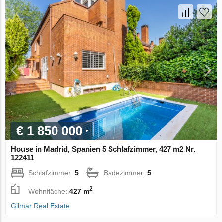
€ 1 850 000
House in Madrid, Spanien 5 Schlafzimmer, 427 m2 Nr.
122411
Schlafzimmer:
5
Badezimmer:
5
2
Wohnfläche:
427 m
Gilmar Real Estate