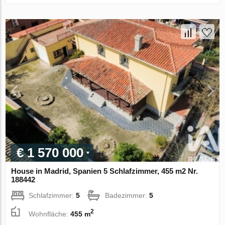
€ 1 570 000
House in Madrid, Spanien 5 Schlafzimmer, 455 m2 Nr.
188442
Schlafzimmer:
5
Badezimmer:
5
2
Wohnfläche:
455 m