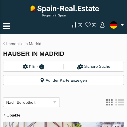
Property in Spain
(
0
)
(
0
)
Immobilie in Madrid
HÄUSER IN MADRID
Sichere Suche
Filter
4
Auf der Karte anzeigen
Nach Beliebtheit
7 Objekte