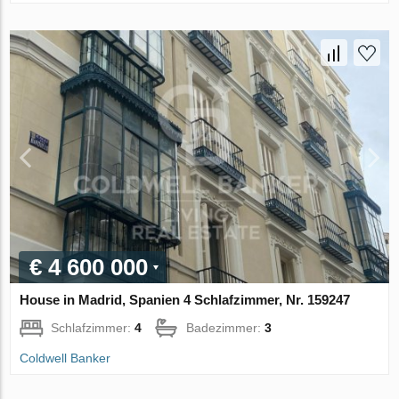
€ 4 600 000
House in Madrid, Spanien 4 Schlafzimmer, Nr. 159247
Schlafzimmer:
4
Badezimmer:
3
Coldwell Banker