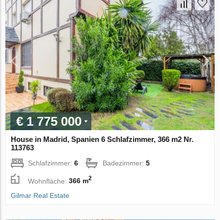
€ 1 775 000
House in Madrid, Spanien 6 Schlafzimmer, 366 m2 Nr.
113763
Schlafzimmer:
6
Badezimmer:
5
2
Wohnfläche:
366 m
Gilmar Real Estate