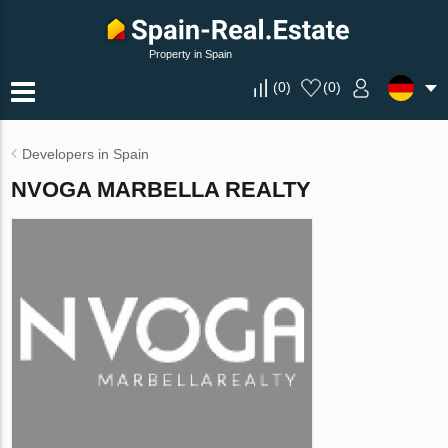
Property in Spain
(
0
)
(
0
)
Developers in Spain
NVOGA MARBELLA REALTY