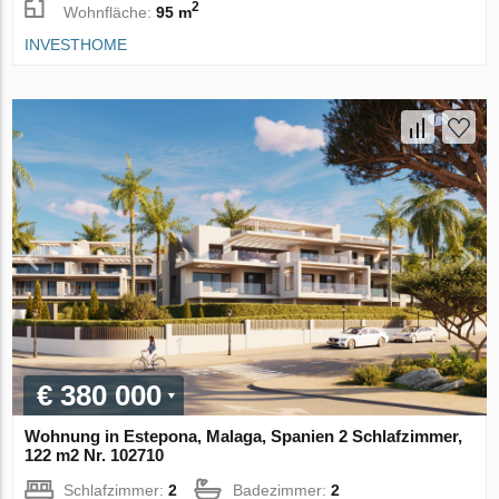
2
Wohnfläche:
95 m
INVESTHOME
€ 380 000
Wohnung in Estepona, Malaga, Spanien 2 Schlafzimmer,
122 m2 Nr. 102710
Schlafzimmer:
2
Badezimmer:
2