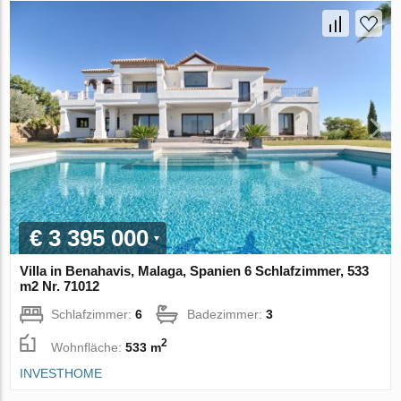
€ 3 395 000
Villa in Benahavis, Malaga, Spanien 6 Schlafzimmer, 533
m2 Nr. 71012
Schlafzimmer:
6
Badezimmer:
3
2
Wohnfläche:
533 m
INVESTHOME