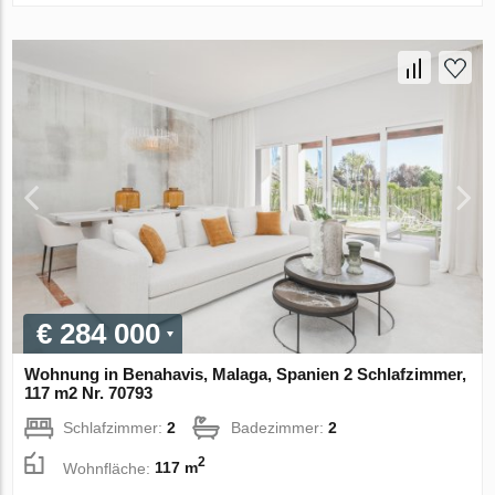
€ 284 000
Wohnung in Benahavis, Malaga, Spanien 2 Schlafzimmer,
117 m2 Nr. 70793
Schlafzimmer:
2
Badezimmer:
2
2
Wohnfläche:
117 m