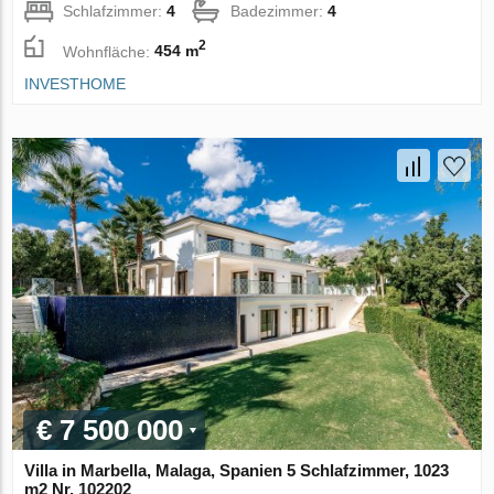
Schlafzimmer:
4
Badezimmer:
4
2
Wohnfläche:
454 m
INVESTHOME
€ 7 500 000
Villa in Marbella, Malaga, Spanien 5 Schlafzimmer, 1023
m2 Nr. 102202