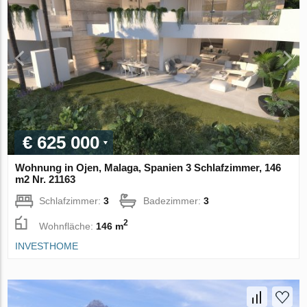
€ 625 000
Wohnung in Ojen, Malaga, Spanien 3 Schlafzimmer, 146
m2 Nr. 21163
Schlafzimmer:
3
Badezimmer:
3
2
Wohnfläche:
146 m
INVESTHOME