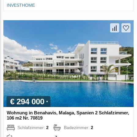
INVESTHOME
€ 294 000
Wohnung in Benahavis, Malaga, Spanien 2 Schlafzimmer,
106 m2 Nr. 70819
Schlafzimmer:
2
Badezimmer:
2