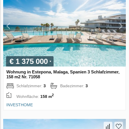
€ 1 375 000
Wohnung in Estepona, Malaga, Spanien 3 Schlafzimmer,
158 m2 Nr. 71058
Schlafzimmer:
3
Badezimmer:
3
2
Wohnfläche:
158 m
INVESTHOME