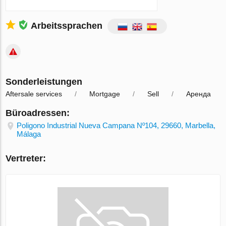
Arbeitssprachen
Sonderleistungen
Aftersale services
Mortgage
Sell
Аренда
Büroadressen:
Poligono Industrial Nueva Campana Nº104, 29660, Marbella,
Málaga
Vertreter: