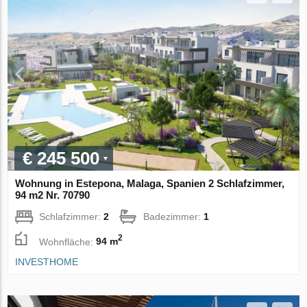
€ 245 500
Wohnung in Estepona, Malaga, Spanien 2 Schlafzimmer,
94 m2 Nr. 70790
Schlafzimmer:
2
Badezimmer:
1
2
Wohnfläche:
94 m
INVESTHOME