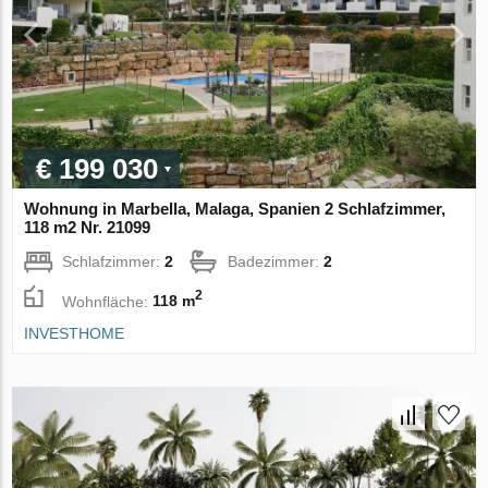
€ 199 030
Wohnung in Marbella, Malaga, Spanien 2 Schlafzimmer,
118 m2 Nr. 21099
Schlafzimmer:
2
Badezimmer:
2
2
Wohnfläche:
118 m
INVESTHOME