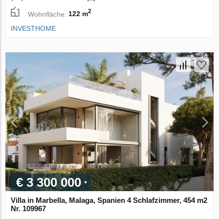
2
Wohnfläche:
122 m
INVESTHOME
€ 3 300 000
Villa in Marbella, Malaga, Spanien 4 Schlafzimmer, 454 m2
Nr. 109967