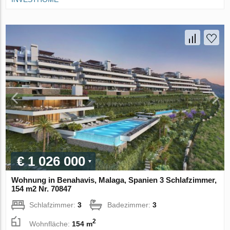
€ 1 026 000
Wohnung in Benahavis, Malaga, Spanien 3 Schlafzimmer,
154 m2 Nr. 70847
Schlafzimmer:
3
Badezimmer:
3
2
Wohnfläche:
154 m