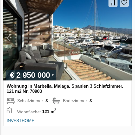
€ 2 950 000
Wohnung in Marbella, Malaga, Spanien 3 Schlafzimmer,
121 m2 Nr. 70903
Schlafzimmer:
3
Badezimmer:
3
2
Wohnfläche:
121 m
INVESTHOME