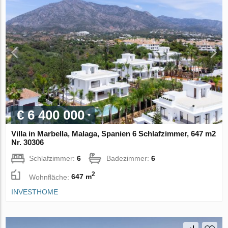
€ 6 400 000
Villa in Marbella, Malaga, Spanien 6 Schlafzimmer, 647 m2
Nr. 30306
Schlafzimmer:
6
Badezimmer:
6
2
Wohnfläche:
647 m
INVESTHOME