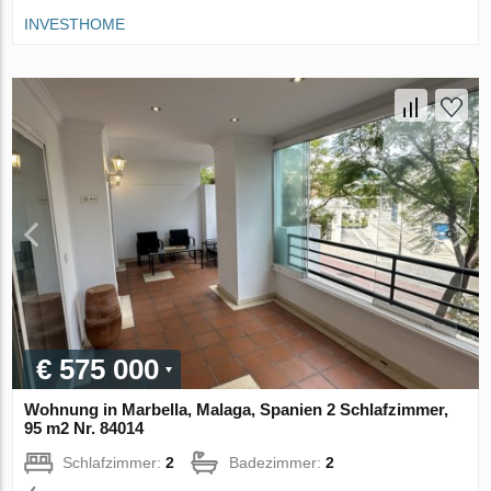
INVESTHOME
€ 575 000
Wohnung in Marbella, Malaga, Spanien 2 Schlafzimmer,
95 m2 Nr. 84014
Schlafzimmer:
2
Badezimmer:
2