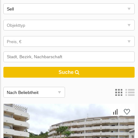
Sell
Objekttyp
Preis, €
Suche
Nach Beliebtheit