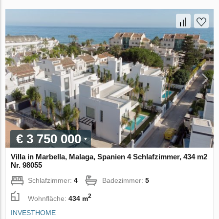
€ 3 750 000
Villa in Marbella, Malaga, Spanien 4 Schlafzimmer, 434 m2
Nr. 98055
Schlafzimmer:
4
Badezimmer:
5
2
Wohnfläche:
434 m
INVESTHOME