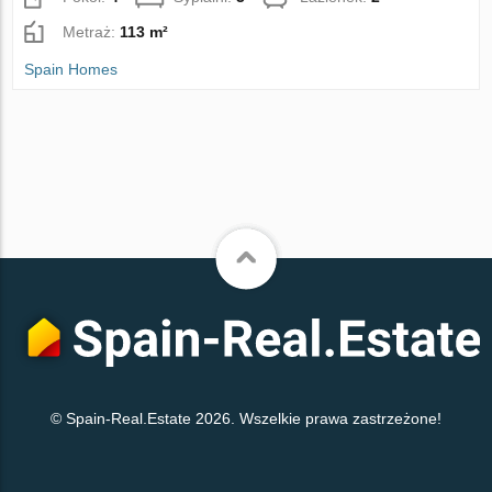
Metraż:
113 m²
Spain Homes
© Spain-Real.Estate 2026. Wszelkie prawa zastrzeżone!