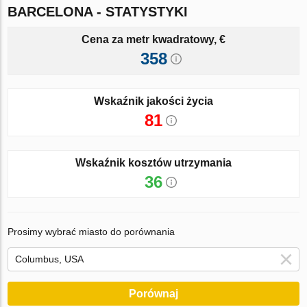
BARCELONA - STATYSTYKI
Cena za metr kwadratowy, €
358
Wskaźnik jakości życia
81
Wskaźnik kosztów utrzymania
36
Prosimy wybrać miasto do porównania
Porównaj