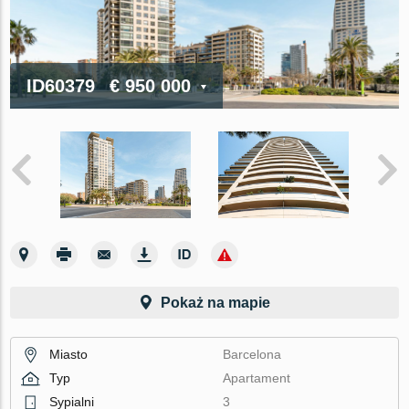
ID60379
€ 950 000
Pokaż na mapie
Miasto
Barcelona
Typ
Apartament
Sypialni
3