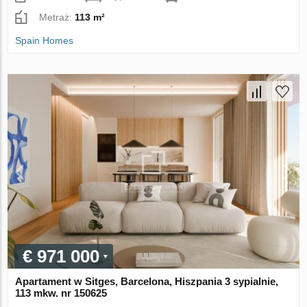
Metraż:
113 m²
Spain Homes
€ 971 000
Apartament w Sitges, Barcelona, Hiszpania 3 sypialnie,
113 mkw. nr 150625