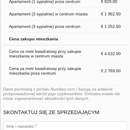
Apartament (1 sypialnia) poza centrum
€ 829.00
Apartament (3 sypialnie) w centrum miasta
€ 1 962.50
Apartament (3 sypialnie) poza centrum
€ 1 252.50
Cena zakupu mieszkania
Cena za metr kwadratowy przy zakupie
€ 4 632.00
mieszkania w centrum miasta
Cena za metr kwadratowy przy zakupie
€ 2 769.00
mieszkania poza centrum
Dane pochodzą z portalu Numbeo.com i bazują na ankiecie
przeprowadzonej wśród jego użytkowników. Emirates.estate nie
może zagwarantować aktualności tych danych.
SKONTAKTUJ SIĘ ZE SPRZEDAJĄCYM