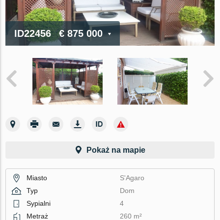
ID22456
€ 875 000
Pokaż na mapie
Miasto
S'Agaro
Typ
Dom
Sypialni
4
Metraż
260 m²