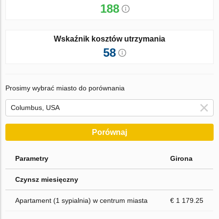
188
Wskaźnik kosztów utrzymania
58
Prosimy wybrać miasto do porównania
Porównaj
Parametry
Girona
Czynsz miesięczny
Apartament (1 sypialnia) w centrum miasta
€ 1 179.25