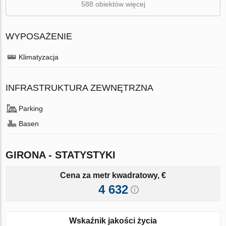
588 obiektów więcej
WYPOSAŻENIE
Klimatyzacja
INFRASTRUKTURA ZEWNĘTRZNA
Parking
Basen
GIRONA - STATYSTYKI
Cena za metr kwadratowy, €
4 632
Wskaźnik jakości życia