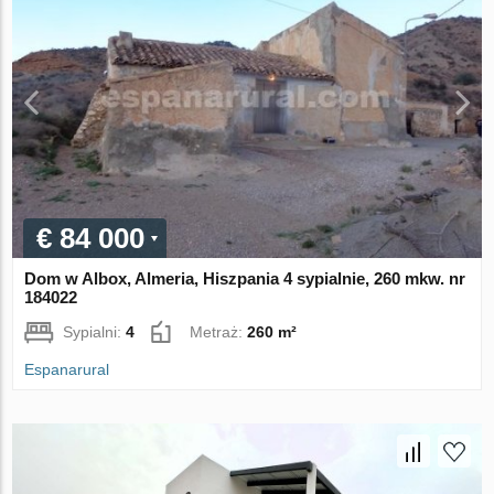
€ 84 000
Dom w Albox, Almeria, Hiszpania 4 sypialnie, 260 mkw. nr
184022
Sypialni:
4
Metraż:
260 m²
Espanarural