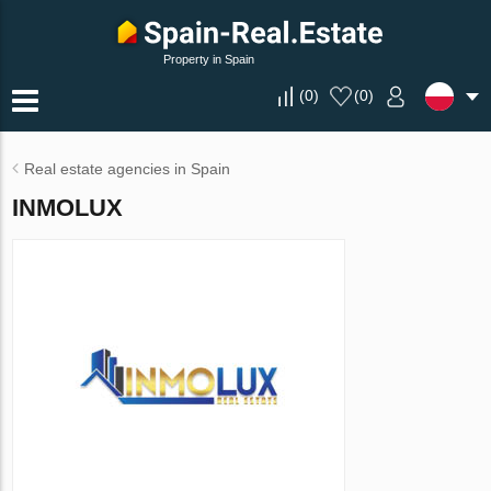
Property in Spain
(
0
)
(
0
)
Real estate agencies in Spain
INMOLUX