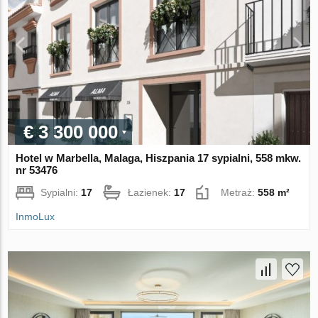
€ 3 300 000
Hotel w Marbella, Malaga, Hiszpania 17 sypialni, 558 mkw.
nr 53476
Sypialni:
17
Łazienek:
17
Metraż:
558 m²
InmoLux