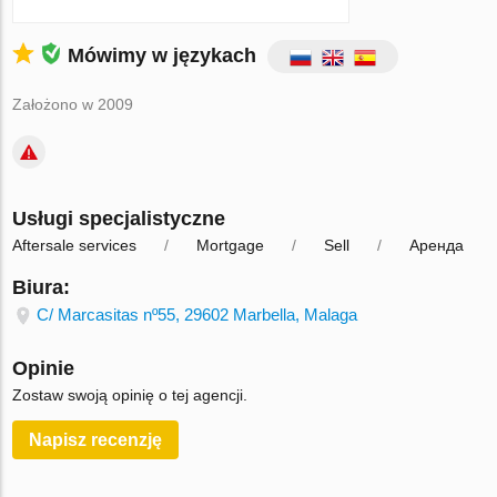
Mówimy w językach
Założono w 2009
Usługi specjalistyczne
Aftersale services
Mortgage
Sell
Аренда
Biura:
C/ Marcasitas nº55, 29602 Marbella, Malaga
Opinie
Zostaw swoją opinię o tej agencji.
Napisz recenzję