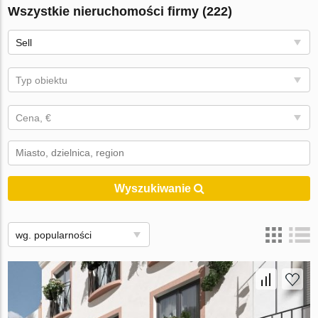
Wszystkie nieruchomości firmy (222)
Sell
Typ obiektu
Cena, €
Wyszukiwanie
wg. popularności