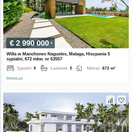
€ 2 990 000
Willa w Manchones Nagueles, Malaga, Hiszpania 5
sypialni, 672 mkw. nr 53557
Sypialni:
5
Łazienek:
5
Metraż:
672 m²
InmoLux