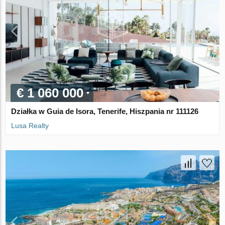
€ 1 060 000
Działka w Guia de Isora, Tenerife, Hiszpania nr 111126
Lusa Realty