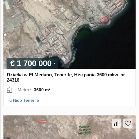
€ 1 700 000
Działka w El Medano, Tenerife, Hiszpania 3600 mkw. nr
24316
Metraż:
3600 m²
Tu Nido Tenerife