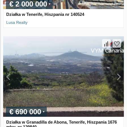
€ 2 000 000
Działka w Tenerife, Hiszpania nr 140524
Lusa Realty
€ 690 000
Działka w Granadilla de Abona, Tenerife, Hiszpania 1676
mkw. nr 129840