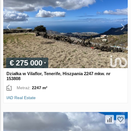
€ 275 000
Działka w Vilaflor, Tenerife, Hiszpania 2247 mkw. nr
153808
Metraż:
2247 m²
IAD Real Estate