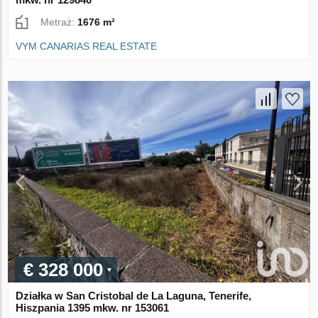
Metraż:
1676 m²
VYM CANARIAS REAL ESTATE
€ 328 000
Działka w San Cristobal de La Laguna, Tenerife,
Hiszpania 1395 mkw. nr 153061