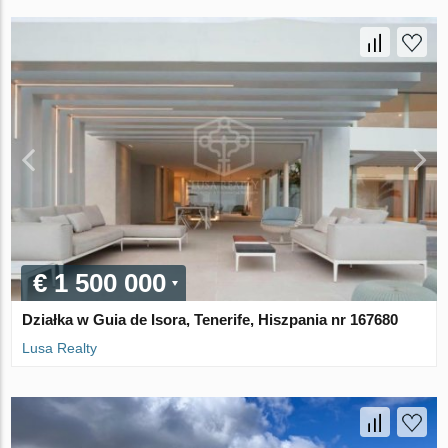
€ 1 500 000
Działka w Guia de Isora, Tenerife, Hiszpania nr 167680
Lusa Realty