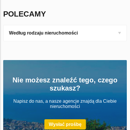
POLECAMY
Według rodzaju nieruchomości
Nie możesz znaleźć tego, czego
szukasz?
Napisz do nas, a nasze agencje znajdą dla Ciebie
nieruchomości
Wysłać prośbę