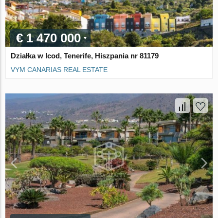
€ 1 470 000
Działka w Icod, Tenerife, Hiszpania nr 81179
VYM CANARIAS REAL ESTATE