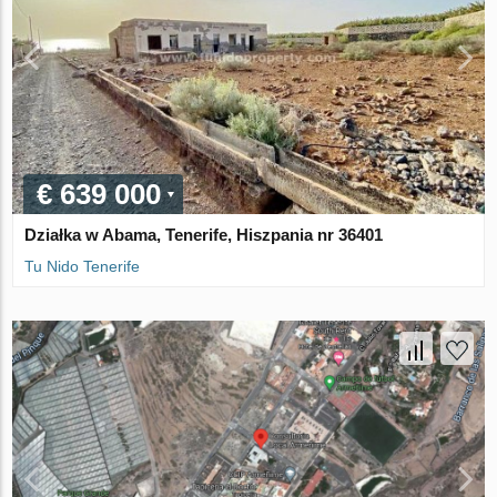
€ 639 000
Działka w Abama, Tenerife, Hiszpania nr 36401
Tu Nido Tenerife