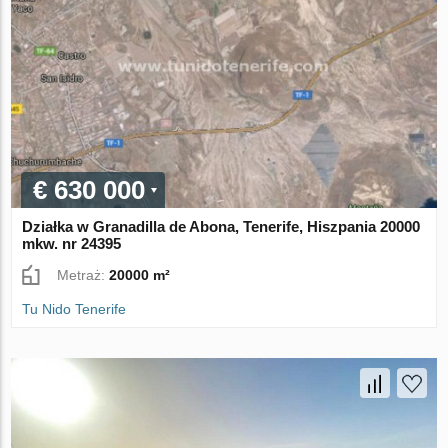
€ 630 000
Działka w Granadilla de Abona, Tenerife, Hiszpania 20000
mkw. nr 24395
Metraż:
20000 m²
Tu Nido Tenerife