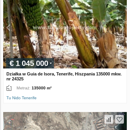
€ 1 045 000
Działka w Guia de Isora, Tenerife, Hiszpania 135000 mkw.
nr 24325
Metraż:
135000 m²
Tu Nido Tenerife