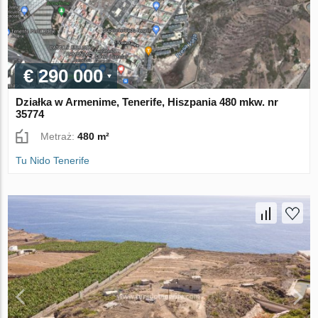
€ 290 000
Działka w Armenime, Tenerife, Hiszpania 480 mkw. nr
35774
Metraż:
480 m²
Tu Nido Tenerife