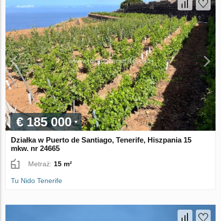
€ 185 000
Działka w Puerto de Santiago, Tenerife, Hiszpania 15
mkw. nr 24665
Metraż:
15 m²
Tu Nido Tenerife