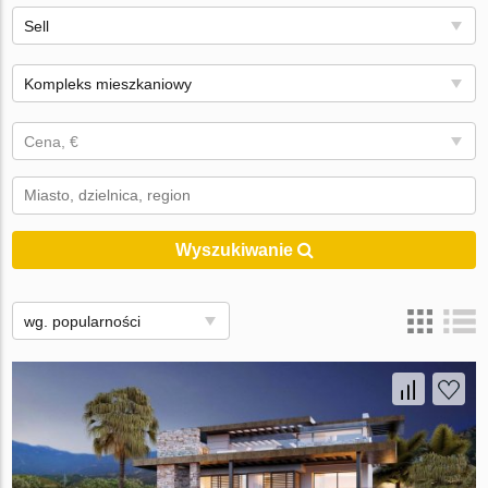
Sell
Kompleks mieszkaniowy
Cena, €
Wyszukiwanie
wg. popularności