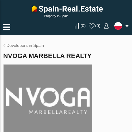
Property in Spain
(
0
)
(
0
)
Developers in Spain
NVOGA MARBELLA REALTY