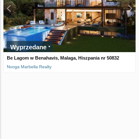
Wyprzedane
Be Lagom w Benahavis, Malaga, Hiszpania nr 50832
Nvoga Marbella Realty