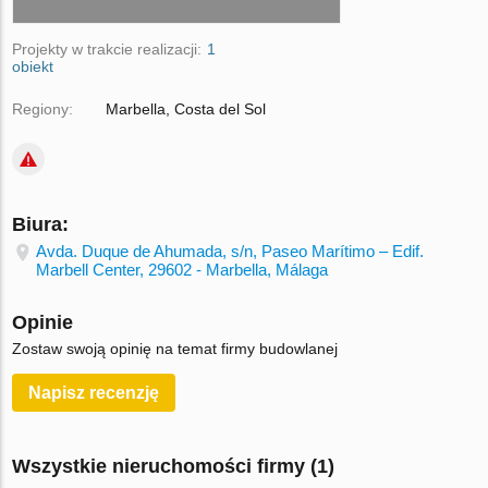
Projekty w trakcie realizacji:
1
obiekt
Regiony:
Marbella, Costa del Sol
Biura:
Avda. Duque de Ahumada, s/n, Paseo Marítimo – Edif.
Marbell Center, 29602 - Marbella, Málaga
Opinie
Zostaw swoją opinię na temat firmy budowlanej
Napisz recenzję
Wszystkie nieruchomości firmy (1)