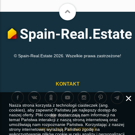
© Spain-Real.Estate 2026. Wszelkie prawa zastrzeżone!
KONTAKT
×
Nasza strona korzysta z technologii ciasteczek (ang.
cookies), aby zapewnić Państwu jak najlepszy dostęp do
naszej oferty. Pliki cookie dostarczają nam informacji na
Napisz do nas
temat Państwa interakcji z naszą stroną internetową oraz
umożliwiają nam rozpoznanie Państwa. Korzystając z naszej
WYSZUKAJ W WITRYNIE
strony internetowej wyrażają Państwo zgodę na
wykorzystywanie plików cookie w celu analizy i personalizacji