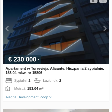
€ 230 000
Apartament w Torrevieja, Alicante, Hiszpania 2 sypialnie,
153.04 mkw. nr 15806
Sypialni:
2
Łazienek:
2
Metraż:
153.04 m²
Alegria Development, coop.V