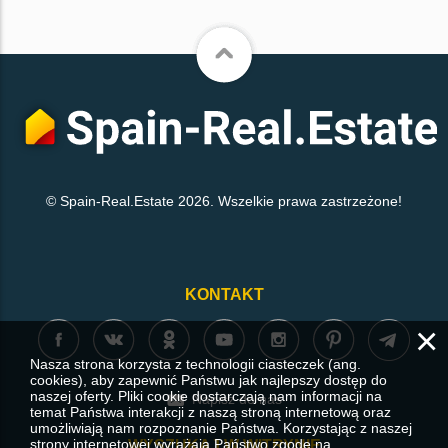
© Spain-Real.Estate 2026. Wszelkie prawa zastrzeżone!
KONTAKT
×
Nasza strona korzysta z technologii ciasteczek (ang.
cookies), aby zapewnić Państwu jak najlepszy dostęp do
naszej oferty. Pliki cookie dostarczają nam informacji na
Napisz do nas
temat Państwa interakcji z naszą stroną internetową oraz
umożliwiają nam rozpoznanie Państwa. Korzystając z naszej
strony internetowej wyrażają Państwo zgodę na
WYSZUKAJ W WITRYNIE