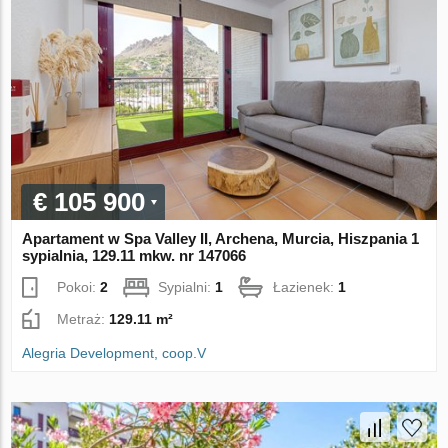
€ 105 900
Apartament w Spa Valley II, Archena, Murcia, Hiszpania 1
sypialnia, 129.11 mkw. nr 147066
Pokoi:
2
Sypialni:
1
Łazienek:
1
Metraż:
129.11 m²
Alegria Development, coop.V