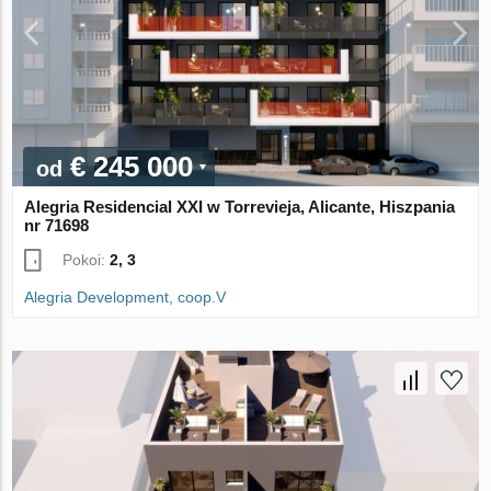
€ 245 000
od
Alegria Residencial XXI w Torrevieja, Alicante, Hiszpania
nr 71698
Pokoi:
2, 3
Alegria Development, coop.V