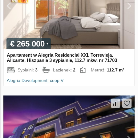
€ 265 000
Apartament w Alegria Residencial XXI, Torrevieja,
Alicante, Hiszpania 3 sypialnie, 112.7 mkw. nr 71703
Sypialni:
3
Łazienek:
2
Metraż:
112.7 m²
Alegria Development, coop.V