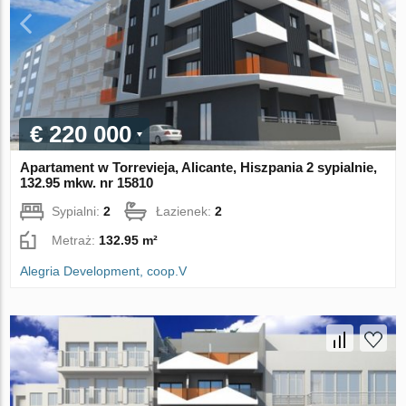
€ 220 000
Apartament w Torrevieja, Alicante, Hiszpania 2 sypialnie,
132.95 mkw. nr 15810
Sypialni:
2
Łazienek:
2
Metraż:
132.95 m²
Alegria Development, coop.V