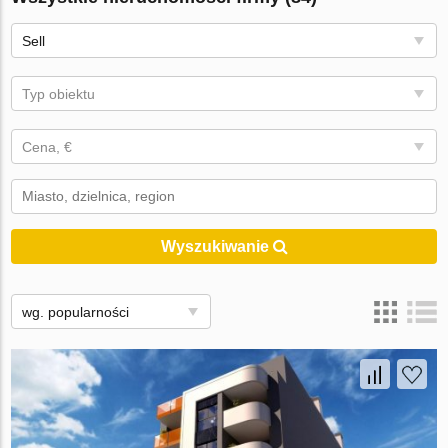
Sell
Typ obiektu
Cena, €
Wyszukiwanie
wg. popularności