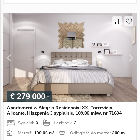
€ 279 000
Apartament w Alegria Residencial XX, Torrevieja,
Alicante, Hiszpania 3 sypialnie, 109.06 mkw. nr 71694
Sypialni:
3
Łazienek:
2
Metraż:
109.06 m²
Odległość do morza:
200 m