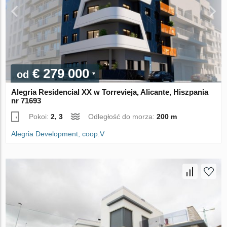
€ 279 000
od
Alegria Residencial XX w Torrevieja, Alicante, Hiszpania
nr 71693
Pokoi:
2, 3
Odległość do morza:
200 m
Alegria Development, coop.V