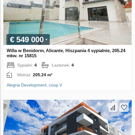
€ 549 000
Willa w Benidorm, Alicante, Hiszpania 4 sypialnie, 205.24
mkw. nr 15815
Sypialni:
4
Łazienek:
4
Metraż:
205.24 m²
Alegria Development, coop.V