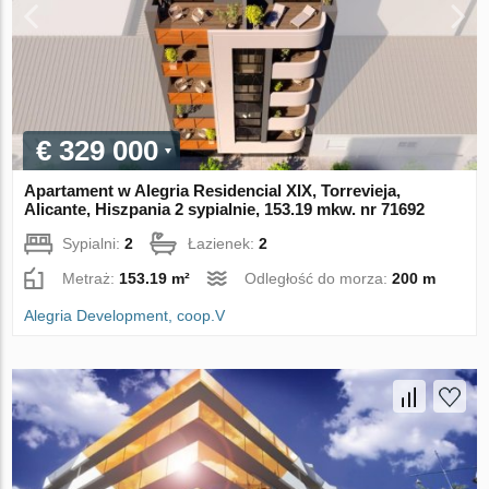
€ 329 000
Apartament w Alegria Residencial XIX, Torrevieja,
Alicante, Hiszpania 2 sypialnie, 153.19 mkw. nr 71692
Sypialni:
2
Łazienek:
2
Metraż:
153.19 m²
Odległość do morza:
200 m
Alegria Development, coop.V