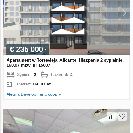
€ 235 000
Apartament w Torrevieja, Alicante, Hiszpania 2 sypialnie,
160.07 mkw. nr 15807
Sypialni:
2
Łazienek:
2
Metraż:
160.07 m²
Alegria Development, coop.V