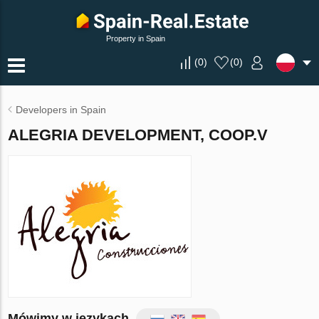
Property in Spain
(
0
)
(
0
)
Developers in Spain
ALEGRIA DEVELOPMENT, COOP.V
Mówimy w językach