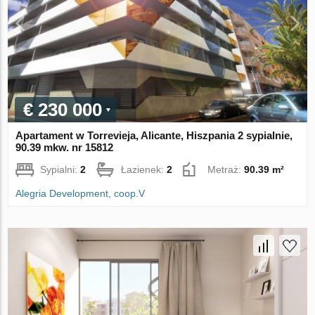
€ 230 000
Apartament w Torrevieja, Alicante, Hiszpania 2 sypialnie,
90.39 mkw. nr 15812
Sypialni:
2
Łazienek:
2
Metraż:
90.39 m²
Alegria Development, coop.V