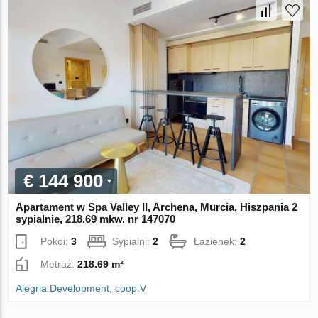
€ 144 900
Apartament w Spa Valley II, Archena, Murcia, Hiszpania 2
sypialnie, 218.69 mkw. nr 147070
Pokoi:
3
Sypialni:
2
Łazienek:
2
Metraż:
218.69 m²
Alegria Development, coop.V