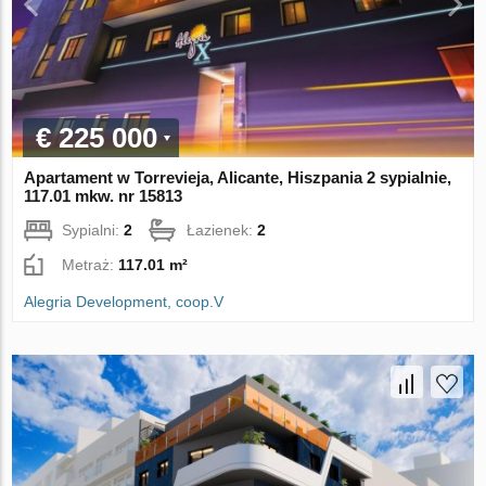
€ 225 000
Apartament w Torrevieja, Alicante, Hiszpania 2 sypialnie,
117.01 mkw. nr 15813
Sypialni:
2
Łazienek:
2
Metraż:
117.01 m²
Alegria Development, coop.V