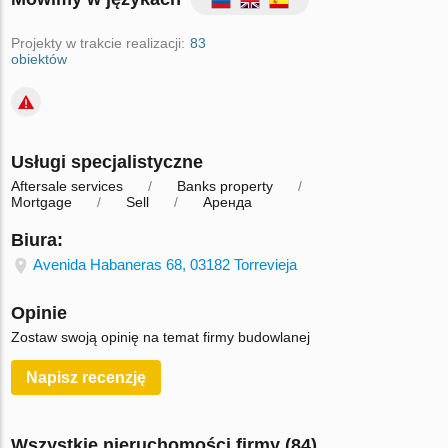
Projekty w trakcie realizacji:
83
obiektów
Usługi specjalistyczne
Aftersale services
Banks property
Mortgage
Sell
Аренда
Biura:
Avenida Habaneras 68, 03182 Torrevieja
Opinie
Zostaw swoją opinię na temat firmy budowlanej
Napisz recenzję
Wszystkie nieruchomości firmy (84)