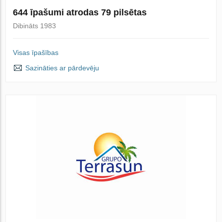
644 īpašumi atrodas 79 pilsētas
Dibināts 1983
Visas īpašības
Sazināties ar pārdevēju