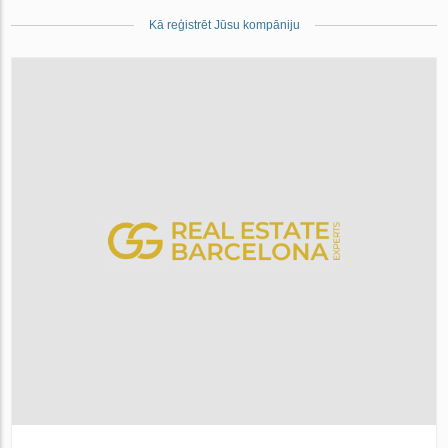
Kā reģistrēt Jūsu kompāniju