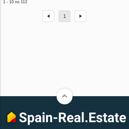
1 - 10 no 112
1