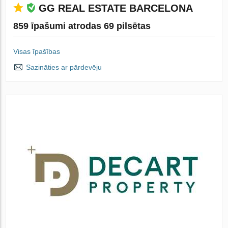
GG REAL ESTATE BARCELONA
859 īpašumi atrodas 69 pilsētas
Visas īpašības
Sazināties ar pārdevēju