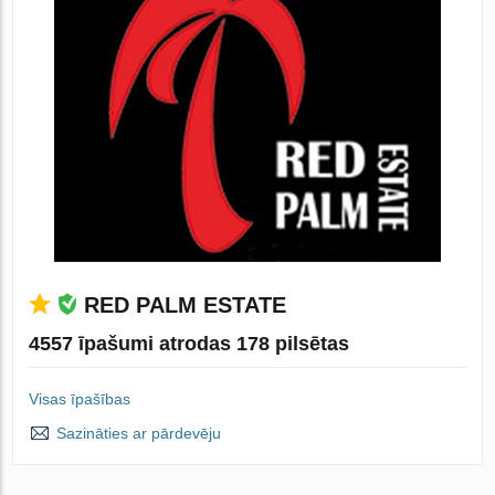
RED PALM ESTATE
4557 īpašumi atrodas 178 pilsētas
Visas īpašības
Sazināties ar pārdevēju