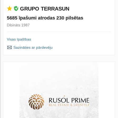
GRUPO TERRASUN
5685 īpašumi atrodas 230 pilsētas
Dibināts 1987
Visas īpašības
Sazināties ar pārdevēju