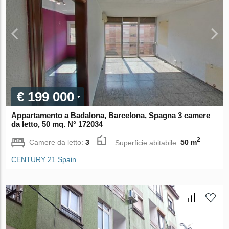
€ 199 000
Appartamento a Badalona, Barcelona, Spagna 3 camere
da letto, 50 mq. N° 172034
2
Camere da letto:
3
Superficie abitabile:
50 m
CENTURY 21 Spain