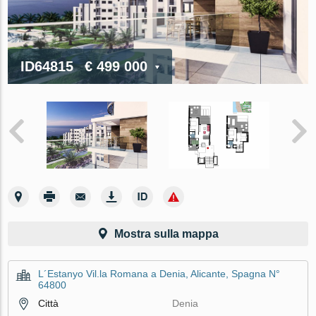
ID64815
€ 499 000
Mostra sulla mappa
L´Estanyo Vil.la Romana a Denia, Alicante, Spagna N°
64800
Città
Denia