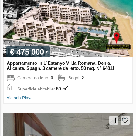
€ 475 000
Appartamento in L´Estanyo Vil.la Romana, Denia,
Alicante, Spagn, 3 camere da letto, 50 mq. N° 64811
Camere da letto:
3
Bagni:
2
2
Superficie abitabile:
50 m
Victoria Playa