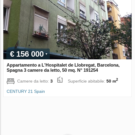
€ 156 000
Appartamento a L'Hospitalet de Llobregat, Barcelona,
Spagna 3 camere da letto, 50 mq. N° 191254
2
Camere da letto:
3
Superficie abitabile:
50 m
CENTURY 21 Spain