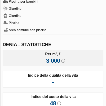
Piscina per bambini
Giardino
Giardino
Piscina
Area comune con piscina
DENIA - STATISTICHE
Per m², €
3 000
Indice della qualità della vita
-
Indice del costo della vita
48