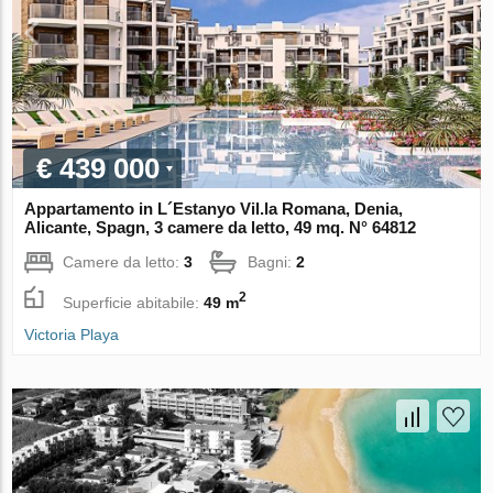
€ 439 000
Appartamento in L´Estanyo Vil.la Romana, Denia,
Alicante, Spagn, 3 camere da letto, 49 mq. N° 64812
Camere da letto:
3
Bagni:
2
2
Superficie abitabile:
49 m
Victoria Playa