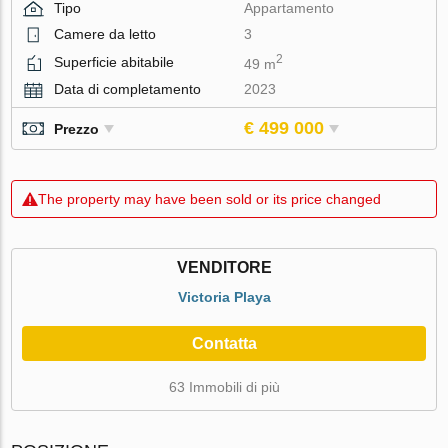
Tipo
Appartamento
Camere da letto
3
2
Superficie abitabile
49 m
Data di completamento
2023
€ 499 000
Prezzo
The property may have been sold or its price changed
VENDITORE
Victoria Playa
Contatta
63 Immobili di più