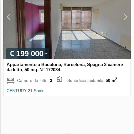
€ 199 000
Appartamento a Badalona, Barcelona, Spagna 3 camere
da letto, 50 mq. N° 172034
2
Camere da letto:
3
Superficie abitabile:
50 m
CENTURY 21 Spain