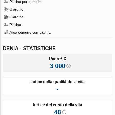
Piscina per bambini
Giardino
Giardino
Piscina
Area comune con piscina
DENIA - STATISTICHE
Per m², €
3 000
Indice della qualità della vita
-
Indice del costo della vita
48