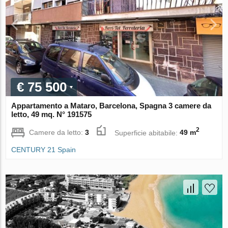
€ 75 500
Appartamento a Mataro, Barcelona, Spagna 3 camere da
letto, 49 mq. N° 191575
2
Camere da letto:
3
Superficie abitabile:
49 m
CENTURY 21 Spain