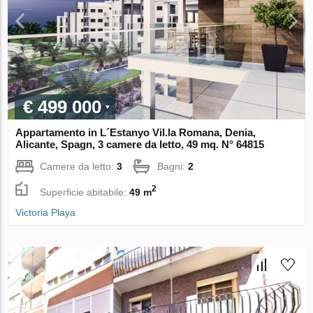
€ 499 000
Appartamento in L´Estanyo Vil.la Romana, Denia,
Alicante, Spagn, 3 camere da letto, 49 mq. N° 64815
Camere da letto:
3
Bagni:
2
2
Superficie abitabile:
49 m
Victoria Playa