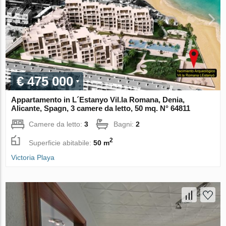
€ 475 000
Appartamento in L´Estanyo Vil.la Romana, Denia,
Alicante, Spagn, 3 camere da letto, 50 mq. N° 64811
Camere da letto:
3
Bagni:
2
2
Superficie abitabile:
50 m
Victoria Playa