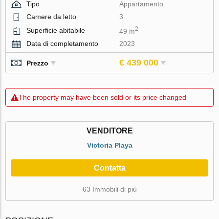
Tipo
Appartamento
Camere da letto
3
2
Superficie abitabile
49 m
Data di completamento
2023
€ 439 000
Prezzo
The property may have been sold or its price changed
VENDITORE
Victoria Playa
Contatta
63 Immobili di più