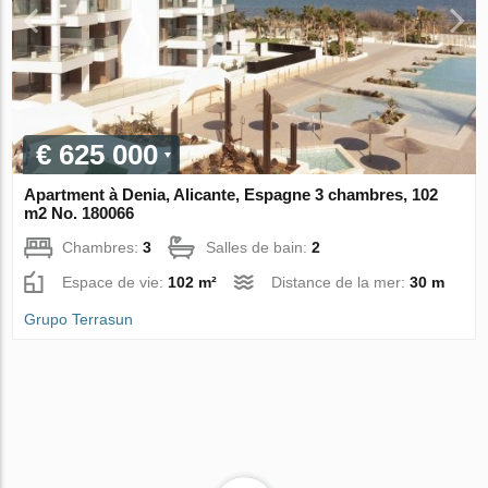
€ 625 000
Apartment à Denia, Alicante, Espagne 3 chambres, 102
m2 No. 180066
Chambres:
3
Salles de bain:
2
Espace de vie:
102 m²
Distance de la mer:
30 m
Grupo Terrasun