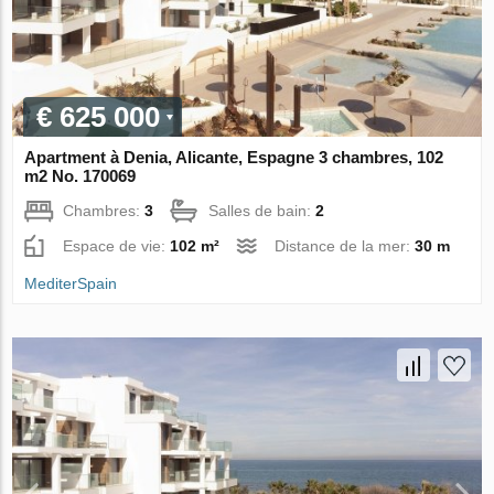
€ 625 000
Apartment à Denia, Alicante, Espagne 3 chambres, 102
m2 No. 170069
Chambres:
3
Salles de bain:
2
Espace de vie:
102 m²
Distance de la mer:
30 m
MediterSpain