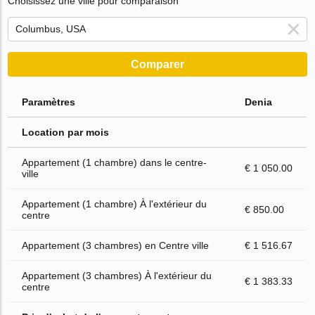
Choisissez une ville pour comparaison
Comparer
Paramètres
Denia
Location par mois
Appartement (1 chambre) dans le centre-
€ 1 050.00
ville
Appartement (1 chambre) À l'extérieur du
€ 850.00
centre
Appartement (3 chambres) en Centre ville
€ 1 516.67
Appartement (3 chambres) À l'extérieur du
€ 1 383.33
centre