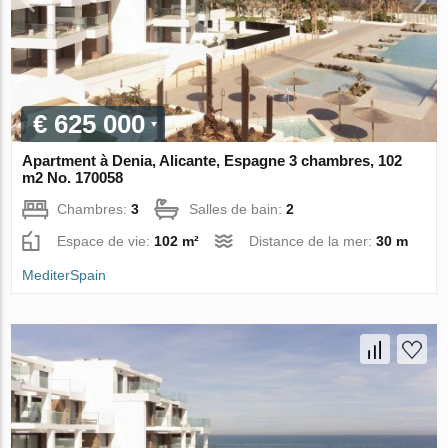
€ 625 000
Apartment à Denia, Alicante, Espagne 3 chambres, 102
m2 No. 170058
Chambres:
3
Salles de bain:
2
Espace de vie:
102 m²
Distance de la mer:
30 m
MediterSpain