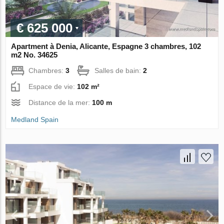
€ 625 000
Apartment à Denia, Alicante, Espagne 3 chambres, 102
m2 No. 34625
Chambres:
3
Salles de bain:
2
Espace de vie:
102 m²
Distance de la mer:
100 m
Medland Spain