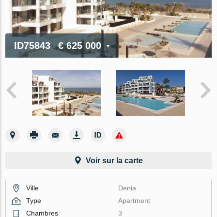
ID75843
€ 625 000
Voir sur la carte
Ville
Denia
Type
Apartment
Chambres
3