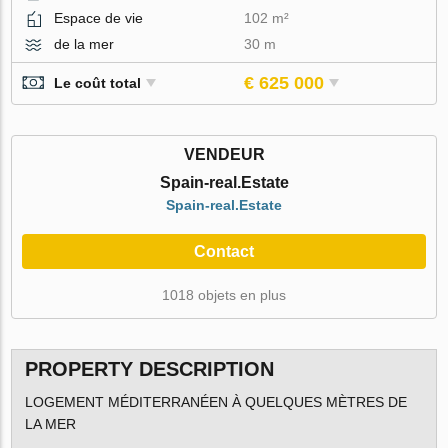
Espace de vie
102 m²
de la mer
30 m
€ 625 000
Le coût total
VENDEUR
Spain-real.Estate
Spain-real.Estate
Contact
1018 objets en plus
PROPERTY DESCRIPTION
LOGEMENT MÉDITERRANÉEN À QUELQUES MÈTRES DE
LA MER