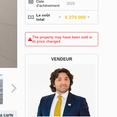
Date
2025
d'achèvement
Le coût
€ 270 000
total
The property may have been sold or
its price changed
VENDEUR
la carte