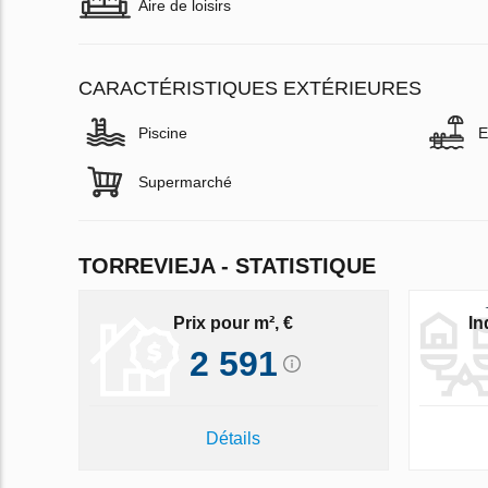
Aire de loisirs
CARACTÉRISTIQUES EXTÉRIEURES
Piscine
E
Supermarché
TORREVIEJA - STATISTIQUE
Prix pour m², €
In
2 591
Détails