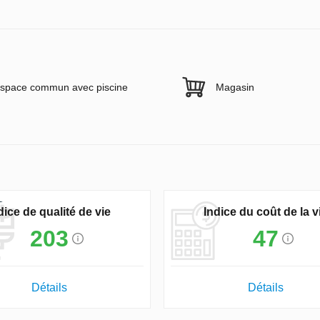
space commun avec piscine
Magasin
dice de qualité de vie
Indice du coût de la v
203
47
Détails
Détails