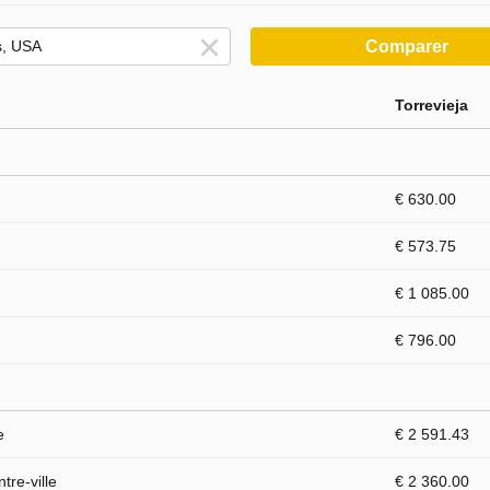
Comparer
Torrevieja
€ 630.00
€ 573.75
€ 1 085.00
€ 796.00
e
€ 2 591.43
tre-ville
€ 2 360.00