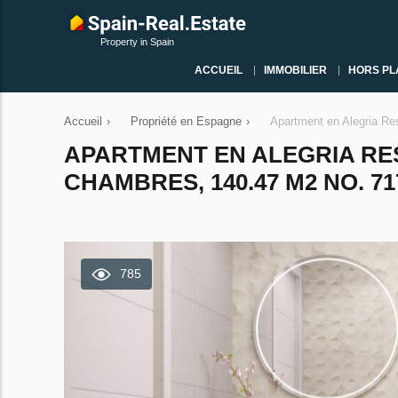
Property in Spain
ACCUEIL
IMMOBILIER
HORS PL
Accueil
›
Propriété en Espagne
›
Apartment en Alegria Re
APARTMENT EN ALEGRIA RES
CHAMBRES, 140.47 M2 NO. 71
785