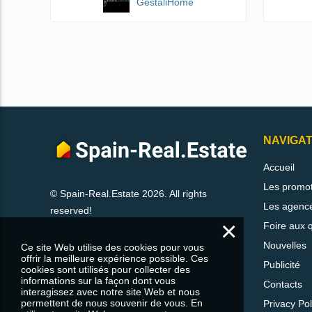
GestaliHome
NAVIGAT
Accueil
Les promo
© Spain-Real.Estate 2026. All rights
Les agenc
reserved!
×
Foire aux 
Nouvelles
Ce site Web utilise des cookies pour vous
offrir la meilleure expérience possible. Ces
Publicité
cookies sont utilisés pour collecter des
informations sur la façon dont vous
Contacts
interagissez avec notre site Web et nous
permettent de nous souvenir de vous. En
Privacy Pol