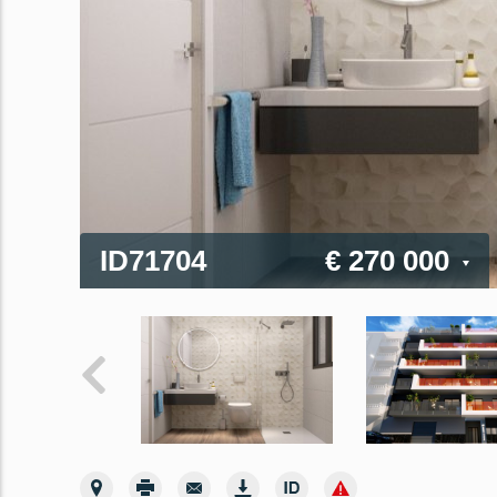
ID71704
€ 270 000