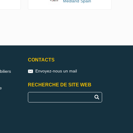
Medland Spain
CONTACTS
Envoyez-nous un mail
iliers
RECHERCHE DE SITE WEB
e