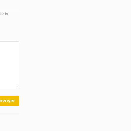
ir la
nvoyer