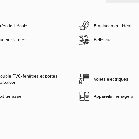
rès de l' école
Emplacement idéal
ue sur la mer
Belle vue
ouble PVC-fenêtres et portes
Volets électriques
e balcon
oit terrasse
Appareils ménagers