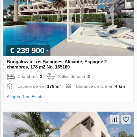
€ 239 900
Bungalow à Los Balcones, Alicante, Espagne 2
chambres, 178 m2 No. 165160
Chambres:
2
Salles de bain:
2
Espace de vie:
178 m²
Distance de la mer:
4 km
Alegria Real Estate