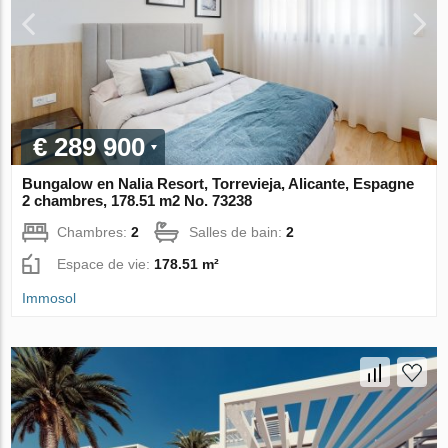
€ 289 900
Bungalow en Nalia Resort, Torrevieja, Alicante, Espagne
2 chambres, 178.51 m2 No. 73238
Chambres:
2
Salles de bain:
2
Espace de vie:
178.51 m²
Immosol