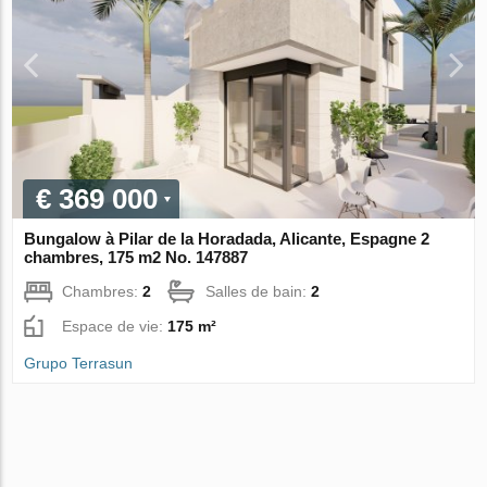
€ 369 000
Bungalow à Pilar de la Horadada, Alicante, Espagne 2
chambres, 175 m2 No. 147887
Chambres:
2
Salles de bain:
2
Espace de vie:
175 m²
Grupo Terrasun