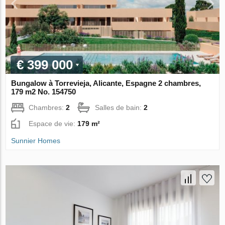
€ 399 000
Bungalow à Torrevieja, Alicante, Espagne 2 chambres,
179 m2 No. 154750
Chambres:
2
Salles de bain:
2
Espace de vie:
179 m²
Sunnier Homes