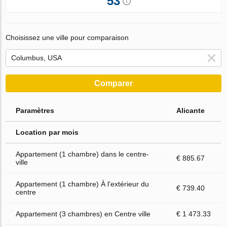
53
Choisissez une ville pour comparaison
Comparer
Paramètres
Alicante
Location par mois
Appartement (1 chambre) dans le centre-
€ 885.67
ville
Appartement (1 chambre) À l'extérieur du
€ 739.40
centre
Appartement (3 chambres) en Centre ville
€ 1 473.33