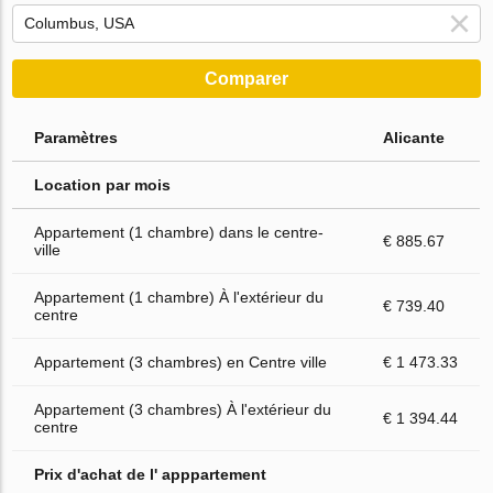
Comparer
Paramètres
Alicante
Location par mois
Appartement (1 chambre) dans le centre-
€ 885.67
ville
Appartement (1 chambre) À l'extérieur du
€ 739.40
centre
Appartement (3 chambres) en Centre ville
€ 1 473.33
Appartement (3 chambres) À l'extérieur du
€ 1 394.44
centre
Prix d'achat de l' apppartement