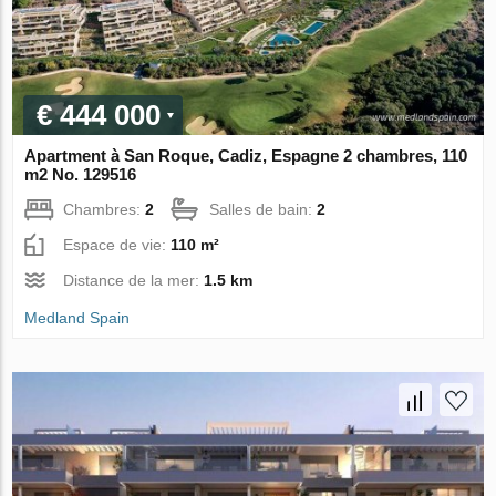
€ 444 000
Apartment à San Roque, Cadiz, Espagne 2 chambres, 110
m2 No. 129516
Chambres:
2
Salles de bain:
2
Espace de vie:
110 m²
Distance de la mer:
1.5 km
Medland Spain