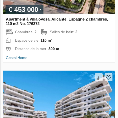
€ 453 000
Apartment à Villajoyosa, Alicante, Espagne 2 chambres,
110 m2 No. 176372
Chambres:
2
Salles de bain:
2
Espace de vie:
110 m²
Distance de la mer:
800 m
GestaliHome