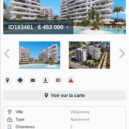
ID163481
€ 453 000
Voir sur la carte
Ville
Villajoyosa
Type
Apartment
Chambres
2