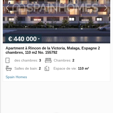
€ 440 000
Apartment à Rincon de la Victoria, Malaga, Espagne 2
chambres, 110 m2 No. 155792
des chambres:
3
Chambres:
2
Salles de bain:
2
Espace de vie:
110 m²
Spain Homes