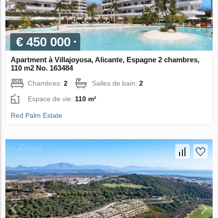
€ 450 000
Apartment à Villajoyosa, Alicante, Espagne 2 chambres,
110 m2 No. 163484
Chambres:
2
Salles de bain:
2
Espace de vie:
110 m²
Red Palm Estate