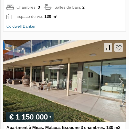
Chambres:
3
Salles de bain:
2
Espace de vie:
130 m²
Coldwell Banker
€ 1 150 000
Apartment à Mijas, Malaga, Espagne 3 chambres, 130 m2