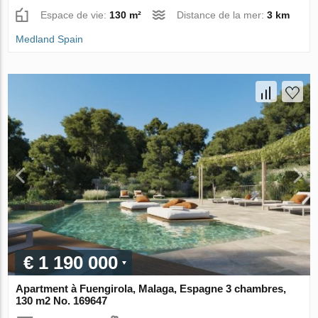
Espace de vie:
130 m²
Distance de la mer:
3 km
Medland Spain
€ 1 190 000
Apartment à Fuengirola, Malaga, Espagne 3 chambres,
130 m2 No. 169647