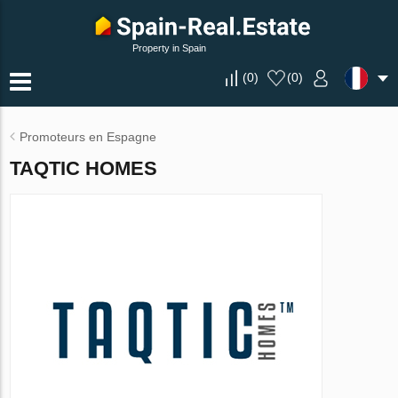
Property in Spain
(
0
)
(
0
)
Promoteurs en Espagne
TAQTIC HOMES