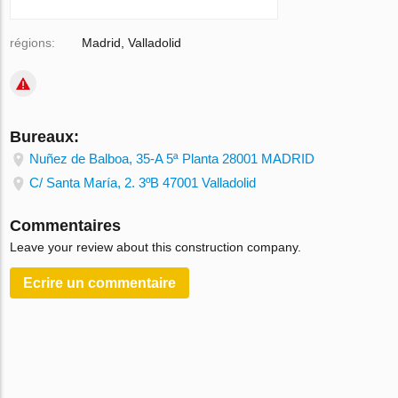
régions:
Madrid, Valladolid
Bureaux:
Nuñez de Balboa, 35-A 5ª Planta 28001 MADRID
C/ Santa María, 2. 3ºB 47001 Valladolid
Commentaires
Leave your review about this construction company.
Ecrire un сommentaire