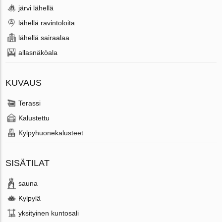
järvi lähellä
lähellä ravintoloita
lähellä sairaalaa
allasnäköala
KUVAUS
Terassi
Kalustettu
Kylpyhuonekalusteet
SISÄTILAT
sauna
Kylpylä
yksityinen kuntosali