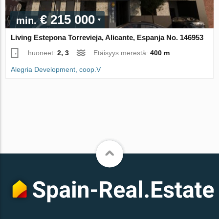
€ 215 000
min.
Living Estepona Torrevieja, Alicante, Espanja No. 146953
huoneet:
2, 3
Etäisyys merestä:
400 m
Alegria Development, coop.V