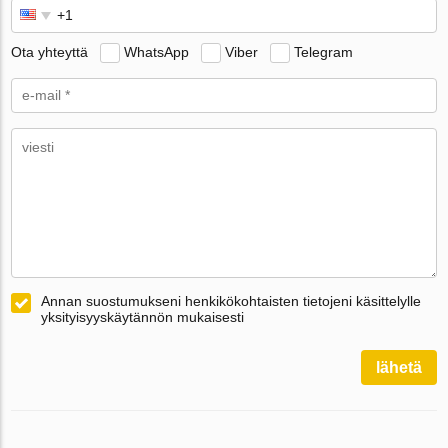
Ota yhteyttä
WhatsApp
Viber
Telegram
Annan suostumukseni henkikökohtaisten tietojeni käsittelylle
yksityisyyskäytännön mukaisesti
lähetä