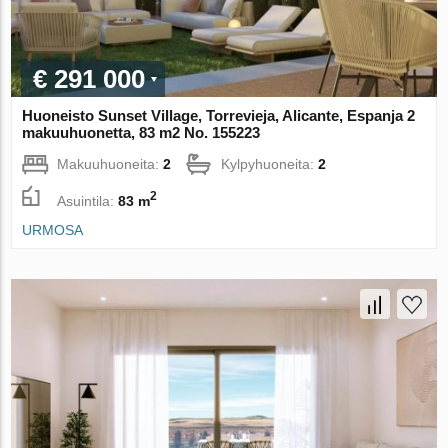
€ 291 000
Huoneisto Sunset Village, Torrevieja, Alicante, Espanja 2
makuuhuonetta, 83 m2 No. 155223
Makuuhuoneita:
2
Kylpyhuoneita:
2
2
Asuintila:
83 m
URMOSA