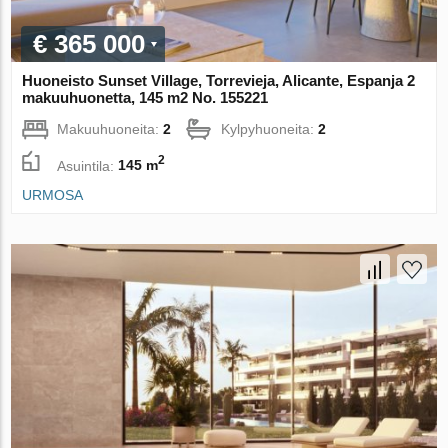
€ 365 000
Huoneisto Sunset Village, Torrevieja, Alicante, Espanja 2
makuuhuonetta, 145 m2 No. 155221
Makuuhuoneita:
2
Kylpyhuoneita:
2
2
Asuintila:
145 m
URMOSA