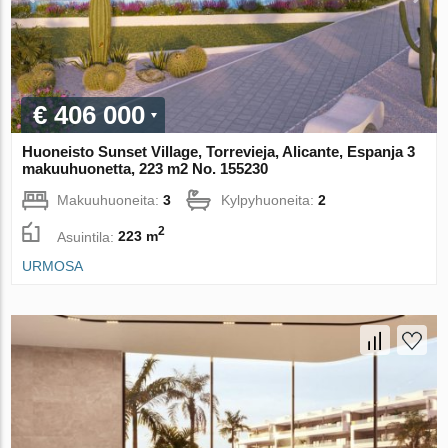
€ 406 000
Huoneisto Sunset Village, Torrevieja, Alicante, Espanja 3
makuuhuonetta, 223 m2 No. 155230
Makuuhuoneita:
3
Kylpyhuoneita:
2
2
Asuintila:
223 m
URMOSA