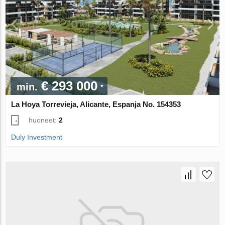
€ 293 000
min.
La Hoya Torrevieja, Alicante, Espanja No. 154353
huoneet:
2
Duly Investment