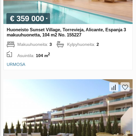
€ 359 000
Huoneisto Sunset Village, Torrevieja, Alicante, Espanja 3
makuuhuonetta, 104 m2 No. 155227
Makuuhuoneita:
3
Kylpyhuoneita:
2
2
Asuintila:
104 m
URMOSA