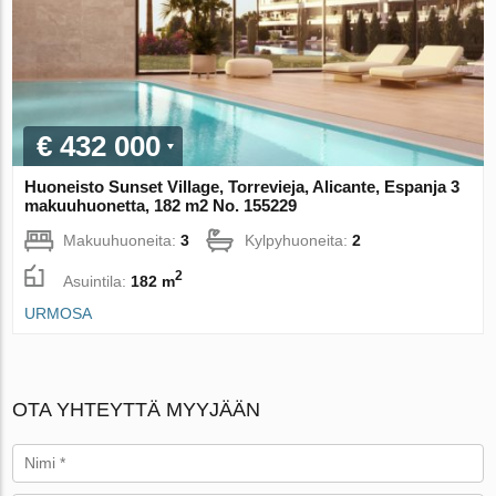
€ 432 000
Huoneisto Sunset Village, Torrevieja, Alicante, Espanja 3
makuuhuonetta, 182 m2 No. 155229
Makuuhuoneita:
3
Kylpyhuoneita:
2
2
Asuintila:
182 m
URMOSA
OTA YHTEYTTÄ MYYJÄÄN