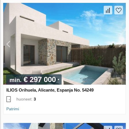
€ 297 000
min.
ILIOS Orihuela, Alicante, Espanja No. 54249
huoneet:
3
Patrimi