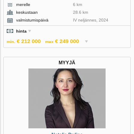
merelle
6 km
keskustaan
28.6 km
valmistumispäivä
IV neljännes, 2024
hinta
€ 212 000
€ 249 000
min.
max
MYYJÄ