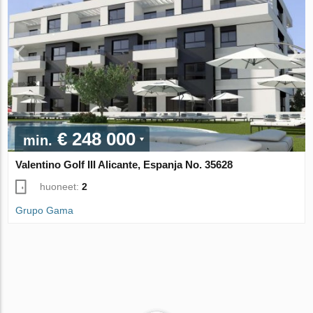
€ 248 000
min.
Valentino Golf III Alicante, Espanja No. 35628
huoneet:
2
Grupo Gama