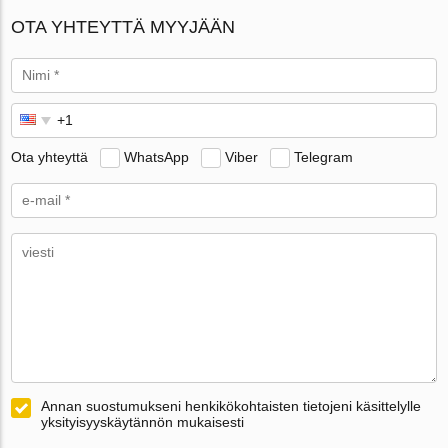
OTA YHTEYTTÄ MYYJÄÄN
Ota yhteyttä
WhatsApp
Viber
Telegram
Annan suostumukseni henkikökohtaisten tietojeni käsittelylle
yksityisyyskäytännön mukaisesti