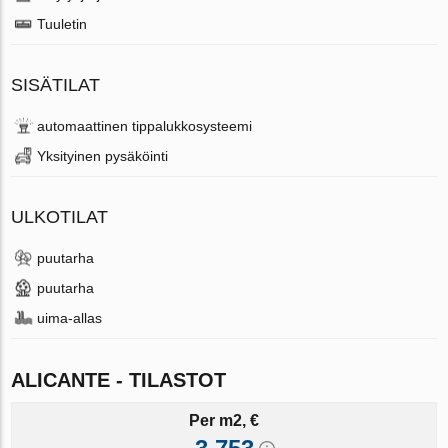
Tuuletin
SISÄTILAT
automaattinen tippalukkosysteemi
Yksityinen pysäköinti
ULKOTILAT
puutarha
puutarha
uima-allas
ALICANTE - TILASTOT
Per m2, €