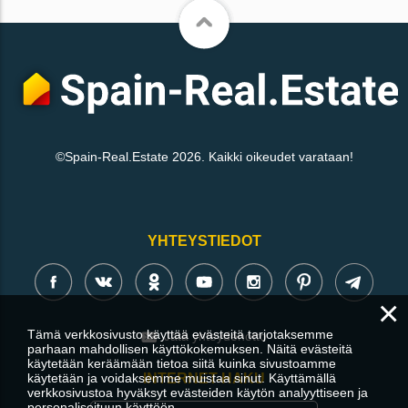
©Spain-Real.Estate 2026. Kaikki oikeudet varataan!
YHTEYSTIEDOT
×
Tämä verkkosivusto käyttää evästeitä tarjotaksemme
Jätä yhteydenotto
parhaan mahdollisen käyttökokemuksen. Näitä evästeitä
käytetään keräämään tietoa siitä kuinka sivustoamme
käytetään ja voidaksemme muistaa sinut. Käyttämällä
INTERNET-HAKU
verkkosivustoa hyväksyt evästeiden käytön analyyttiseen ja
personalisoituun käyttöön.