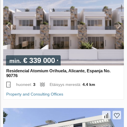
€ 339 000
min.
Residencial Atomium Orihuela, Alicante, Espanja No.
90776
huoneet:
3
Etäisyys merestä:
4.4 km
Property and Consulting Offices