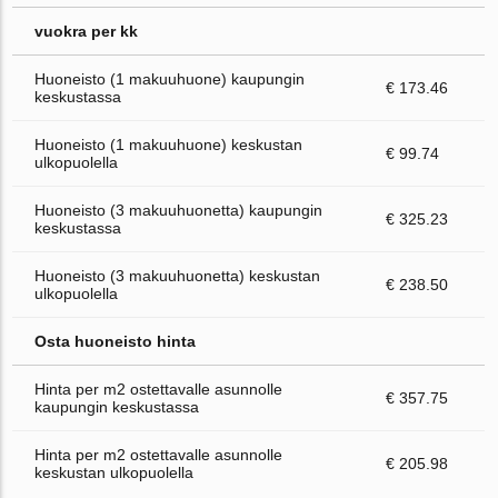
vuokra per kk
Huoneisto (1 makuuhuone) kaupungin
€ 173.46
keskustassa
Huoneisto (1 makuuhuone) keskustan
€ 99.74
ulkopuolella
Huoneisto (3 makuuhuonetta) kaupungin
€ 325.23
keskustassa
Huoneisto (3 makuuhuonetta) keskustan
€ 238.50
ulkopuolella
Osta huoneisto hinta
Hinta per m2 ostettavalle asunnolle
€ 357.75
kaupungin keskustassa
Hinta per m2 ostettavalle asunnolle
€ 205.98
keskustan ulkopuolella