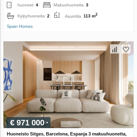
huoneet:
4
Makuuhuoneita:
3
2
Kylpyhuoneita:
2
Asuintila:
113 m
Spain Homes
€ 971 000
Huoneisto Sitges, Barcelona, Espanja 3 makuuhuonetta,