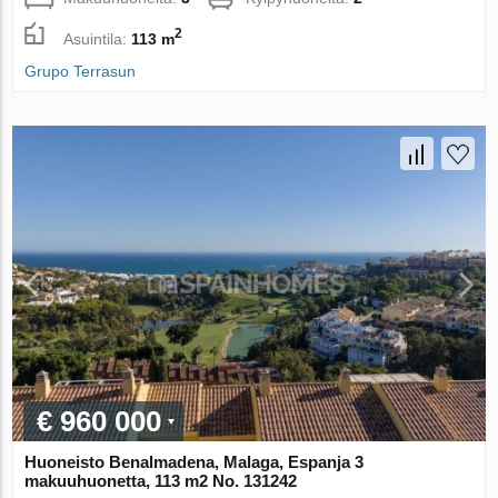
2
Asuintila:
113 m
Grupo Terrasun
€ 960 000
Huoneisto Benalmadena, Malaga, Espanja 3
makuuhuonetta, 113 m2 No. 131242