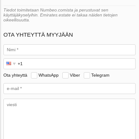
Tiedot toimitetaan Numbeo.comista ja perustuvat sen
käyttäjäkyselyihin. Emirates.estate ei takaa näiden tietojen
oikeellisuutta.
OTA YHTEYTTÄ MYYJÄÄN
Ota yhteyttä
WhatsApp
Viber
Telegram