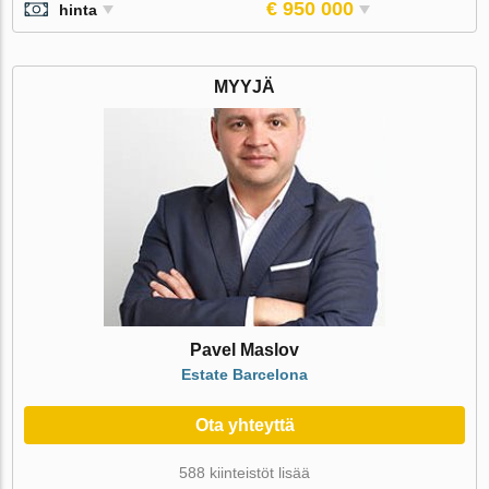
€ 950 000
hinta
MYYJÄ
Pavel Maslov
Estate Barcelona
Ota yhteyttä
588 kiinteistöt lisää