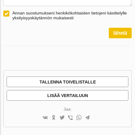
Annan suostumukseni henkikökohtaisten tietojeni käsittelylle
yksityisyyskäytännön mukaisesti
lähetä
TALLENNA TOIVELISTALLE
LISÄÄ VERTAILUUN
Jaa: