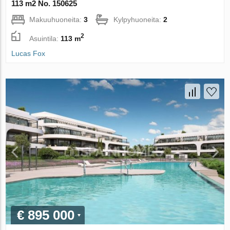
113 m2 No. 150625
Makuuhuoneita:
3
Kylpyhuoneita:
2
2
Asuintila:
113 m
Lucas Fox
€ 895 000