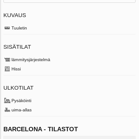
KUVAUS
Tuuletin
SISÄTILAT
lämmitysjärjestelmä
Hissi
ULKOTILAT
Pysäköinti
uima-allas
BARCELONA - TILASTOT