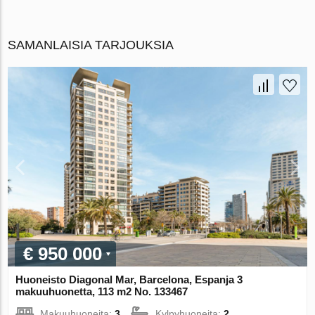
SAMANLAISIA TARJOUKSIA
€ 950 000
Huoneisto Diagonal Mar, Barcelona, Espanja 3
makuuhuonetta, 113 m2 No. 133467
Makuuhuoneita:
3
Kylpyhuoneita:
2