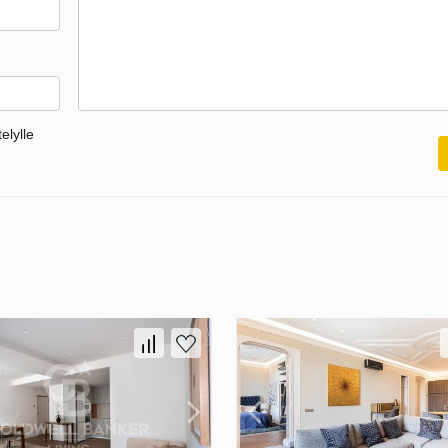
elylle