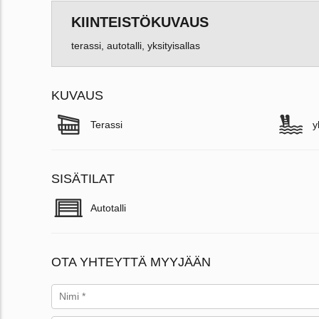
KIINTEISTÖKUVAUS
terassi, autotalli, yksityisallas
KUVAUS
Terassi
y
SISÄTILAT
Autotalli
OTA YHTEYTTÄ MYYJÄÄN