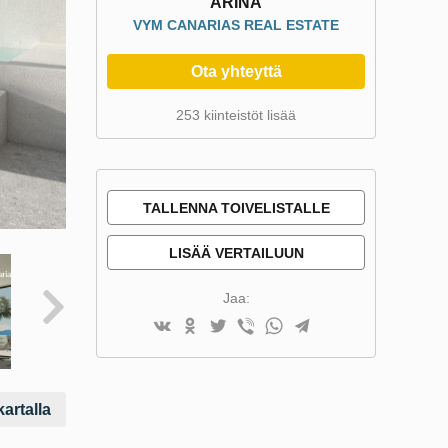
ARINA
VYM CANARIAS REAL ESTATE
Ota yhteyttä
253 kiinteistöt lisää
TALLENNA TOIVELISTALLE
LISÄÄ VERTAILUUN
Jaa:
artalla