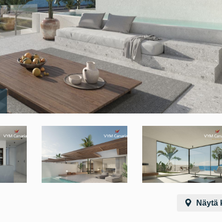
Näytä k