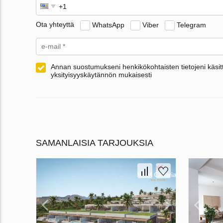
Ota yhteyttä
WhatsApp
Viber
Telegram
Annan suostumukseni henkikökohtaisten tietojeni käsitt
yksityisyyskäytännön mukaisesti
SAMANLAISIA TARJOUKSIA