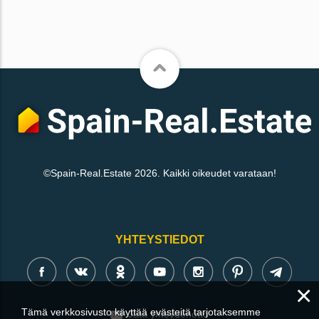
©Spain-Real.Estate 2026. Kaikki oikeudet varataan!
YHTEYSTIEDOT
×
Tämä verkkosivusto käyttää evästeitä tarjotaksemme
Jätä yhteydenotto