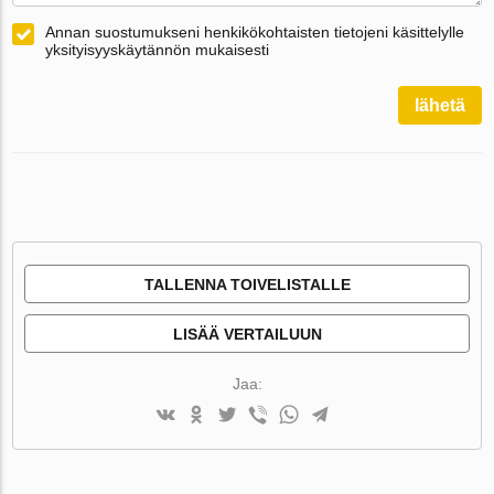
Annan suostumukseni henkikökohtaisten tietojeni käsittelylle
yksityisyyskäytännön mukaisesti
lähetä
TALLENNA TOIVELISTALLE
LISÄÄ VERTAILUUN
Jaa: