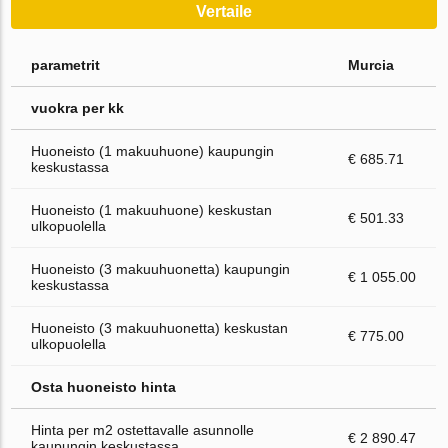
Vertaile
parametrit
Murcia
vuokra per kk
Huoneisto (1 makuuhuone) kaupungin
€ 685.71
keskustassa
Huoneisto (1 makuuhuone) keskustan
€ 501.33
ulkopuolella
Huoneisto (3 makuuhuonetta) kaupungin
€ 1 055.00
keskustassa
Huoneisto (3 makuuhuonetta) keskustan
€ 775.00
ulkopuolella
Osta huoneisto hinta
Hinta per m2 ostettavalle asunnolle
€ 2 890.47
kaupungin keskustassa