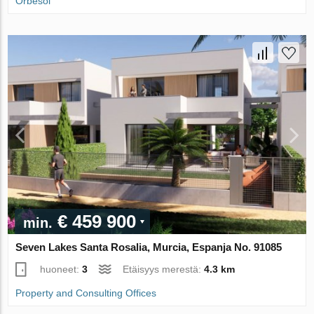
Orbesol
€ 459 900
min.
Seven Lakes Santa Rosalia, Murcia, Espanja No. 91085
huoneet:
3
Etäisyys merestä:
4.3 km
Property and Consulting Offices