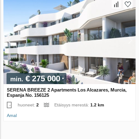
€ 275 000
min.
SERENA BREEZE 2 Apartments Los Alcazares, Murcia,
Espanja No. 156125
huoneet:
2
Etäisyys merestä:
1.2 km
Amal