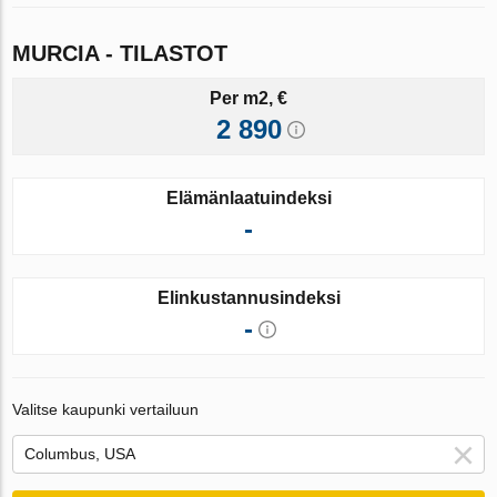
MURCIA - TILASTOT
Per m2, €
2 890
Elämänlaatuindeksi
-
Elinkustannusindeksi
-
Valitse kaupunki vertailuun