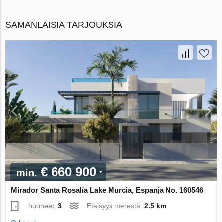
SAMANLAISIA TARJOUKSIA
€ 660 900
min.
Mirador Santa Rosalía Lake Murcia, Espanja No. 160546
huoneet:
3
Etäisyys merestä:
2.5 km