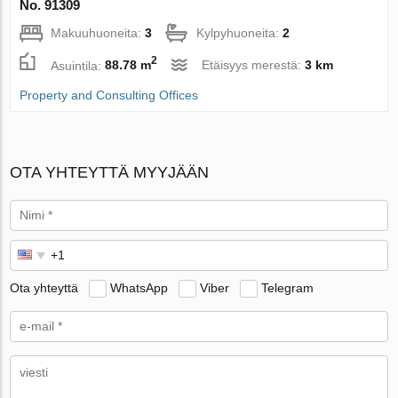
No. 91309
Makuuhuoneita:
3
Kylpyhuoneita:
2
2
Asuintila:
88.78 m
Etäisyys merestä:
3 km
Property and Consulting Offices
OTA YHTEYTTÄ MYYJÄÄN
Ota yhteyttä
WhatsApp
Viber
Telegram