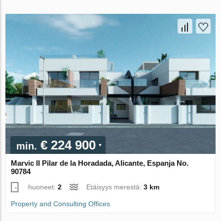
€ 224 900
min.
Marvic II Pilar de la Horadada, Alicante, Espanja No.
90784
huoneet:
2
Etäisyys merestä:
3 km
Property and Consulting Offices