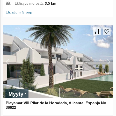
Etäisyys merestä:
3.5 km
Eficatium Group
Myyty
Playamar VIII Pilar de la Horadada, Alicante, Espanja No.
36622