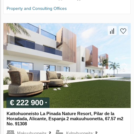
Property and Consulting Offices
€ 222 900
Kattohuoneisto La Pinada Nature Resort, Pilar de la
Horadada, Alicante, Espanja 2 makuuhuonetta, 67.57 m2
No. 91308
Makuuhuoneita:
2
Kylpyhuoneita:
2