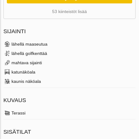
53 kiinteistöt lisää
SIJAINTI
lähellä maaseutua
lähellä golfkenttää
mahtava sijainti
katunäköala
kaunis näköala
KUVAUS
Terassi
SISÄTILAT