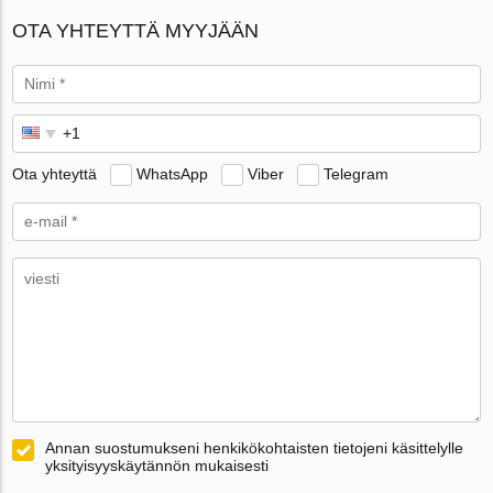
OTA YHTEYTTÄ MYYJÄÄN
Ota yhteyttä
WhatsApp
Viber
Telegram
Annan suostumukseni henkikökohtaisten tietojeni käsittelylle
yksityisyyskäytännön mukaisesti