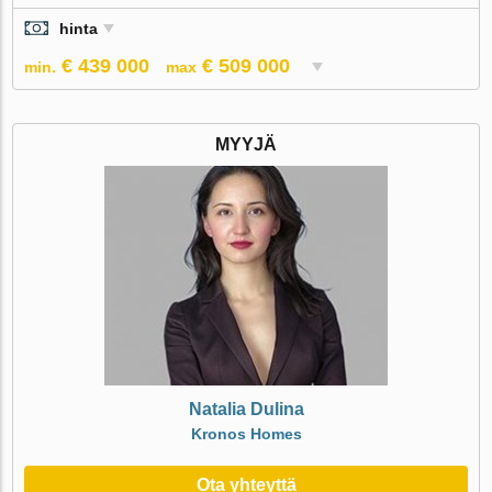
hinta
€ 439 000
€ 509 000
min.
max
MYYJÄ
Natalia Dulina
Kronos Homes
Ota yhteyttä