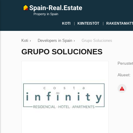
Property in Spain
KOTI
KIINTEISTÖT
RAKENTAMATT
Koti
›
Developers in Spain
›
Grupo Soluciones
GRUPO SOLUCIONES
Peruste
Alueet: