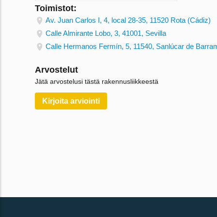
Toimistot:
Av. Juan Carlos I, 4, local 28-35, 11520 Rota (Cádiz)
Calle Almirante Lobo, 3, 41001, Sevilla
Calle Hermanos Fermín, 5, 11540, Sanlúcar de Barr
Arvostelut
Jätä arvostelusi tästä rakennusliikkeestä
Kirjoita arviointi