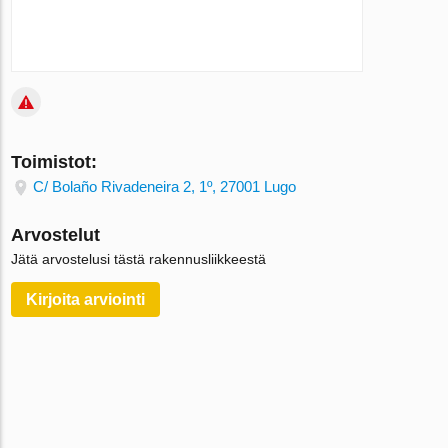
Toimistot:
C/ Bolaño Rivadeneira 2, 1º, 27001 Lugo
Arvostelut
Jätä arvostelusi tästä rakennusliikkeestä
Kirjoita arviointi