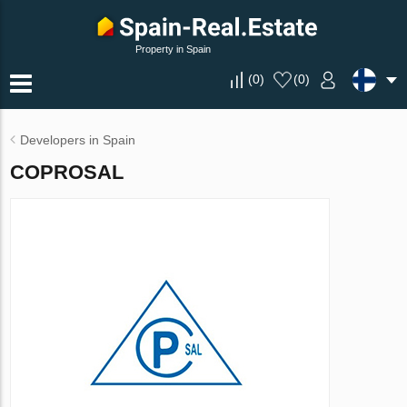
Property in Spain
(
0
)
(
0
)
Developers in Spain
COPROSAL