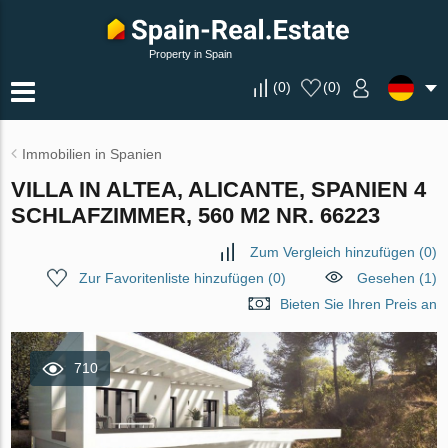
Property in Spain
(
0
)
(
0
)
Immobilien in Spanien
VILLA IN ALTEA, ALICANTE, SPANIEN 4
SCHLAFZIMMER, 560 M2 NR. 66223
Zum Vergleich hinzufügen
(
0
)
Zur Favoritenliste hinzufügen
(
0
)
Gesehen (1)
Bieten Sie Ihren Preis an
710