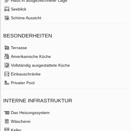
Haus in ausgezeichneter Lage
Seeblick
Schöne Aussicht
BESONDERHEITEN
Terrasse
Amerikanische Küche
Vollständig ausgestattete Küche
Einbauschränke
Privater Pool
INTERNE INFRASTRUKTUR
Das Heizungssystem
Wäscherei
Keller