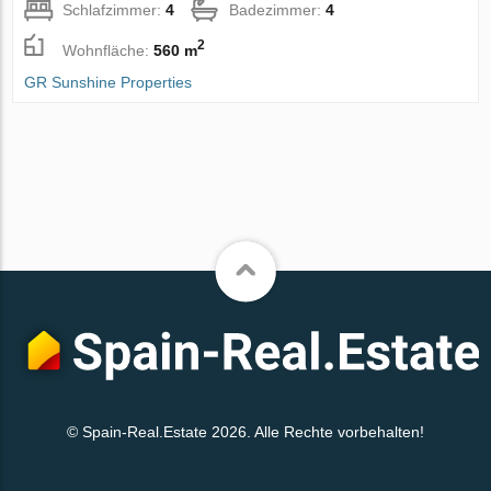
Schlafzimmer:
4
Badezimmer:
4
2
Wohnfläche:
560 m
GR Sunshine Properties
© Spain-Real.Estate 2026. Alle Rechte vorbehalten!