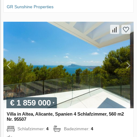
GR Sunshine Properties
€ 1 859 000
Villa in Altea, Alicante, Spanien 4 Schlafzimmer, 560 m2
Nr. 95507
Schlafzimmer:
4
Badezimmer:
4