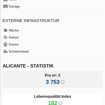
Garage
EXTERNE INFRASTRUKTUR
Wache
Garten
Garten
Schwimmbad
ALICANTE - STATISTIK
Pro m², €
3 753
Lebensqualität Index
182