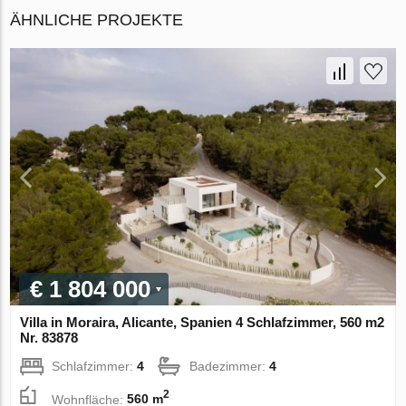
ÄHNLICHE PROJEKTE
€ 1 804 000
Villa in Moraira, Alicante, Spanien 4 Schlafzimmer, 560 m2
Nr. 83878
Schlafzimmer:
4
Badezimmer:
4
2
Wohnfläche:
560 m