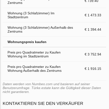
€ 739.40
Zentrums
Wohnung (3 Schlafzimmer) Im
€ 1 473.33
Stadtzentrum
Wohnung (3 Schlafzimmer) Außerhalb des
€ 1 394.44
Zentrums
Wohnungspreis kaufen
Preis pro Quadratmeter zu Kaufen
€ 3 752.94
Wohnung im Stadtzentrum
Preis pro Quadratmeter zu Kaufen
€ 1 916.15
Wohnung Außerhalb des Zentrums
Daten werden von Numbeo.com und basieren auf seiner
Benutzerumfrage. Türke.estate kann die Gültigkeit dieser Daten
nicht garantieren.
KONTAKTIEREN SIE DEN VERKÄUFER