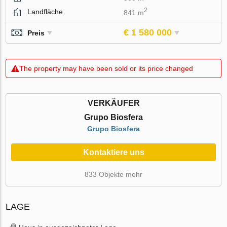
2
Landfläche
841 m
€ 1 580 000
Preis
The property may have been sold or its price changed
VERKÄUFER
Grupo Biosfera
Grupo Biosfera
Kontaktiere uns
833 Objekte mehr
LAGE