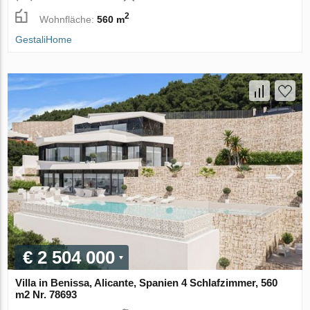
2
Wohnfläche:
560 m
GestaliHome
€ 2 504 000
Villa in Benissa, Alicante, Spanien 4 Schlafzimmer, 560
m2 Nr. 78693