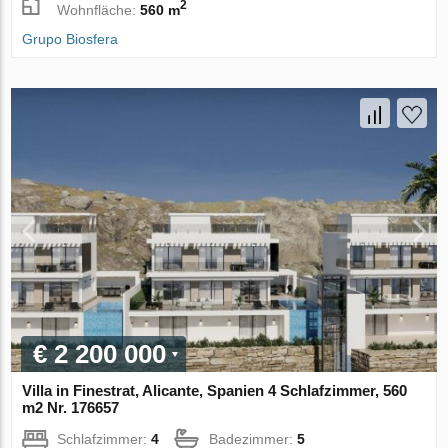
2
Wohnfläche:
560 m
Grupo Biosfera
€ 2 200 000
Villa in Finestrat, Alicante, Spanien 4 Schlafzimmer, 560
m2 Nr. 176657
Schlafzimmer:
4
Badezimmer:
5