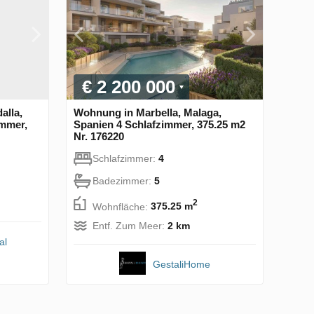
€ 2 200 000
alla,
Wohnung in Marbella, Malaga,
immer,
Spanien 4 Schlafzimmer, 375.25 m2
Nr. 176220
Schlafzimmer:
4
Badezimmer:
5
2
Wohnfläche:
375.25 m
Entf. Zum Meer:
2 km
al
GestaliHome