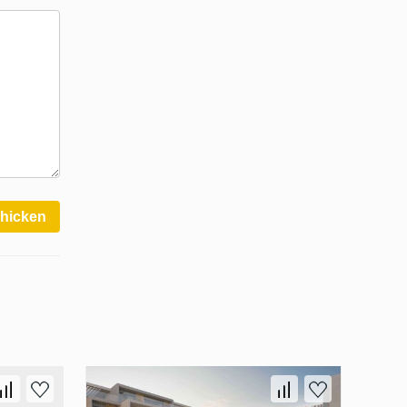
hicken