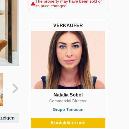
The property may have been sold or
its price changed
VERKÄUFER
Natalia Sobol
Commercial Director
Grupo Terrasun
nzeigen
Kontaktiere uns