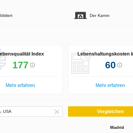
öbliert
Der Kamin
ebensqualität Index
Lebenshaltungskosten 
177
60
Mehr erfahren
Mehr erfahren
Vergleichen
Madrid