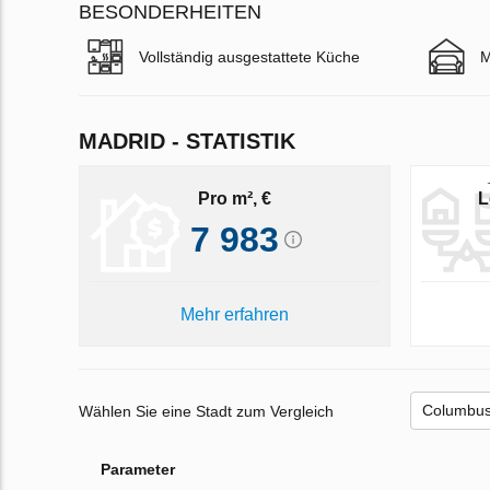
BESONDERHEITEN
Vollständig ausgestattete Küche
M
MADRID - STATISTIK
Pro m², €
L
7 983
Mehr erfahren
Wählen Sie eine Stadt zum Vergleich
Parameter