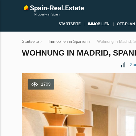
Property in Spain
STARTSEITE
IMMOBILIEN
OFF-PLAN
Startseite
›
Immobilien in Spanien
›
Wohnung in Madrid, S
WOHNUNG IN MADRID, SPANIE
Zu
1799