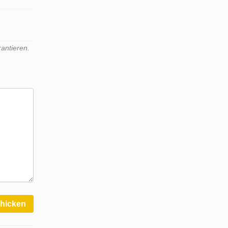
antieren.
hicken