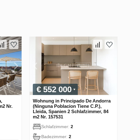
€ 552 000
,
Wohnung in Principado De Andorra
m2 Nr.
(Ninguna Poblacion Tiene C.P.),
Lleida, Spanien 2 Schlafzimmer, 84
m2 Nr. 157531
Schlafzimmer:
2
Badezimmer:
2