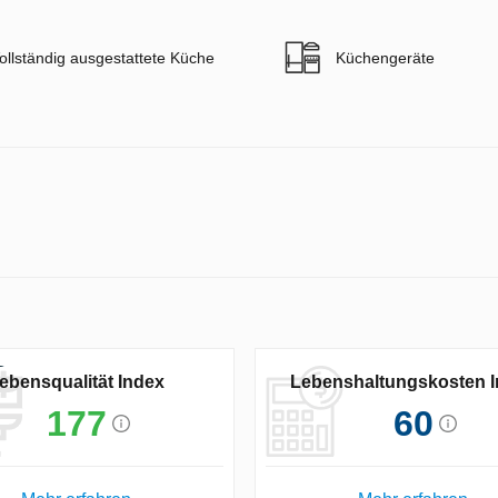
ollständig ausgestattete Küche
Küchengeräte
ebensqualität Index
Lebenshaltungskosten 
177
60