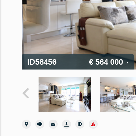
ID58456
€ 564 000