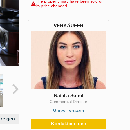
The property may have been sold or
its price changed
VERKÄUFER
Natalia Sobol
Commercial Director
Grupo Terrasun
nzeigen
Kontaktiere uns