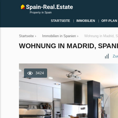
Property in Spain
STARTSEITE
IMMOBILIEN
OFF-PLAN
Startseite
›
Immobilien in Spanien
›
Wohnung in Madrid, S
WOHNUNG IN MADRID, SPANIE
Zu
3424