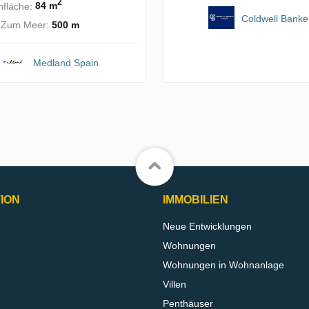
2
fläche:
84 m
Coldwell Banke
. Zum Meer:
500 m
Medland Spain
ION
IMMOBILIEN
Neue Entwicklungen
Wohnungen
Wohnungen in Wohnanlage
Villen
Penthäuser