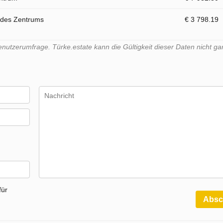
 des Zentrums
€ 3 798.19
tzerumfrage. Türke.estate kann die Gültigkeit dieser Daten nicht gar
für
Absc