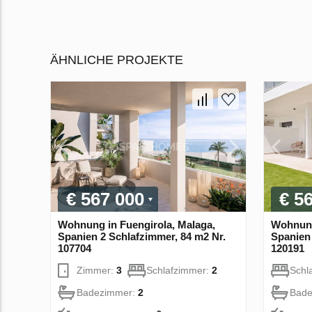
ÄHNLICHE PROJEKTE
€ 567 000
€ 5
Wohnung in Fuengirola, Malaga,
Wohnung
Spanien 2 Schlafzimmer, 84 m2 Nr.
Spanien 
107704
120191
Zimmer:
3
Schlafzimmer:
2
Schl
Badezimmer:
2
Bade