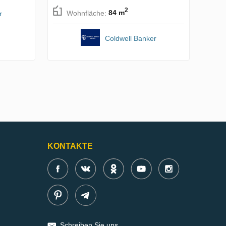
2
Wohnfläche:
84 m
r
Coldwell Banker
KONTAKTE
Schreiben Sie uns