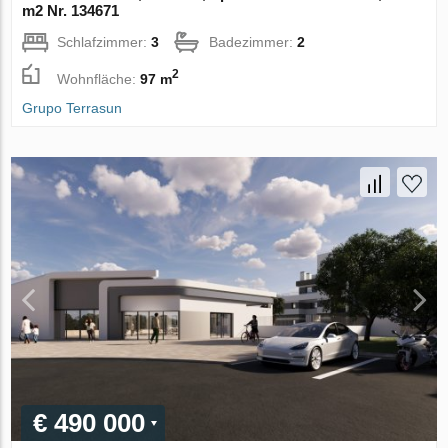
m2 Nr. 134671
Schlafzimmer:
3
Badezimmer:
2
2
Wohnfläche:
97 m
Grupo Terrasun
€ 490 000