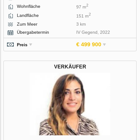
2
Wohnfläche
97 m
2
Landfläche
151 m
Zum Meer
3 km
Übergabetermin
IV Gegend, 2022
€ 499 900
Preis
VERKÄUFER