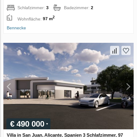
Schlafzimmer:
3
Badezimmer:
2
2
Wohnfläche:
97 m
Bennecke
€ 490 000
Villa in San Juan, Alicante, Spanien 3 Schlafzimmer, 97