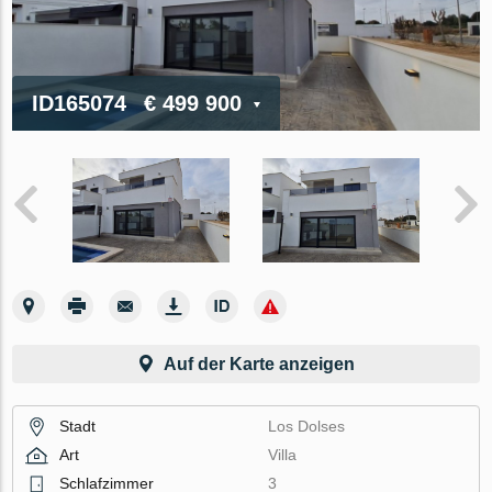
ID165074
€ 499 900
Auf der Karte anzeigen
Stadt
Los Dolses
Art
Villa
Schlafzimmer
3