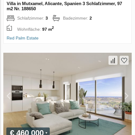
Villa in Mutxamel, Alicante, Spanien 3 Schlafzimmer, 97
m2 Nr. 188650
Schlafzimmer:
3
Badezimmer:
2
2
Wohnfläche:
97 m
Red Palm Estate
€ 460 000