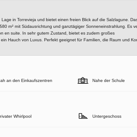
en Lage in Torrevieja und bietet einen freien Blick auf die Salzlagune. Da
580 m² mit Südausrichtung und ganztägiger Sonneneinstrahlung. Es ve
 en suite. In sehr gutem Zustand, bietet es zudem großes
 ein Hauch von Luxus. Perfekt geeignet für Familien, die Raum und Ko
ah an den Einkaufszentren
Nahe der Schule
rivater Whirlpool
Untergeschoss