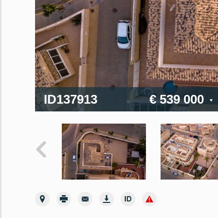
ID137913
€ 539 000