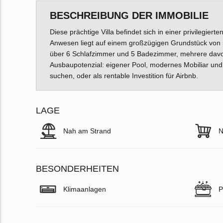
BESCHREIBUNG DER IMMOBILIE
Diese prächtige Villa befindet sich in einer privilegiert
Anwesen liegt auf einem großzügigen Grundstück von 
über 6 Schlafzimmer und 5 Badezimmer, mehrere davon
Ausbaupotenzial: eigener Pool, modernes Mobiliar und
suchen, oder als rentable Investition für Airbnb.
LAGE
Nah am Strand
N
BESONDERHEITEN
Klimaanlagen
P