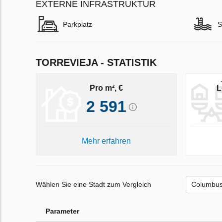
EXTERNE INFRASTRUKTUR
Parkplatz
S
TORREVIEJA - STATISTIK
Pro m², €
L
2 591
Mehr erfahren
Wählen Sie eine Stadt zum Vergleich
Parameter