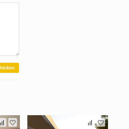
hicken