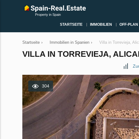
Property in Spain
STARTSEITE
IMMOBILIEN
OFF-PLAN
Startseite
›
Immobilien in Spanien
›
Villa in Torrevieja, 
VILLA IN TORREVIEJA, ALICA
Zu
304