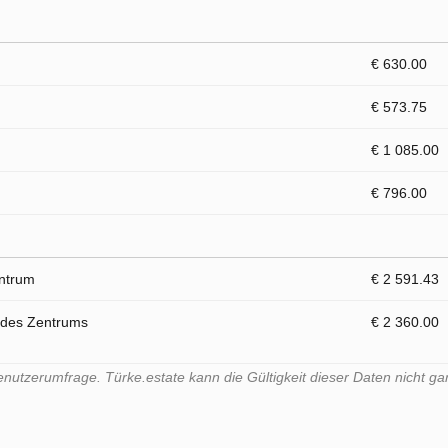
€ 630.00
€ 573.75
€ 1 085.00
€ 796.00
entrum
€ 2 591.43
 des Zentrums
€ 2 360.00
tzerumfrage. Türke.estate kann die Gültigkeit dieser Daten nicht gar