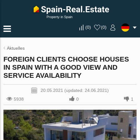
Property in Spain
(
0
)
(
0
)
Aktuelles
FOREIGN CLIENTS CHOOSE HOUSES
IN SPAIN WITH A GOOD VIEW AND
SERVICE AVAILABILITY
20.05.2021 (updated: 24.06.2021)
5938
0
1