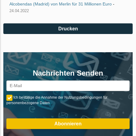
Alcobendas (Madrid) von Merlin für 31 Millionen Euro
-
24.04.2022
Drucken
Nachrichten Senden
Ich bestätige die Annahme der Nutzungsbedingungen für
personenbezogene Daten
Abonnieren