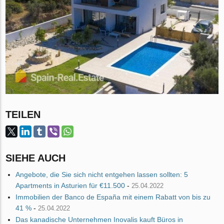
TEILEN
SIEHE AUCH
Angebote, die Sie sich nicht entgehen lassen sollten: 5
Apartments in Asturien für €11.500
-
25.04.2022
Immobilien der Banco de España mit einem Rabatt von bis zu
41 %
-
25.04.2022
Das kanadische Unternehmen Inovalis kauft Büros in