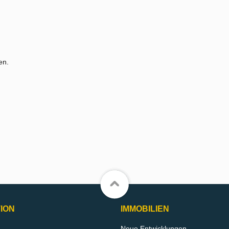
en.
ION
IMMOBILIEN
Neue Entwicklungen