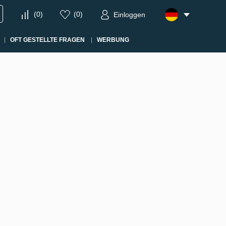
(
0
)
(
0
)
Einloggen
OFT GESTELLTE FRAGEN
WERBUNG