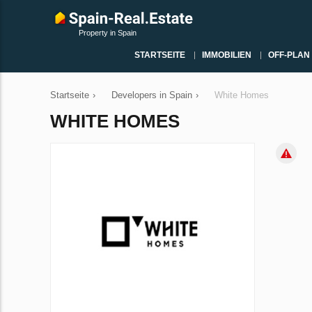
Property in Spain
STARTSEITE
IMMOBILIEN
OFF-PLAN
Startseite
›
Developers in Spain
›
White Homes
WHITE HOMES