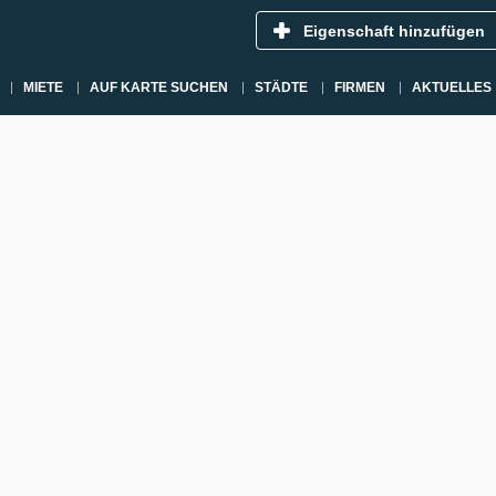
Eigenschaft hinzufügen
MIETE
AUF KARTE SUCHEN
STÄDTE
FIRMEN
AKTUELLES