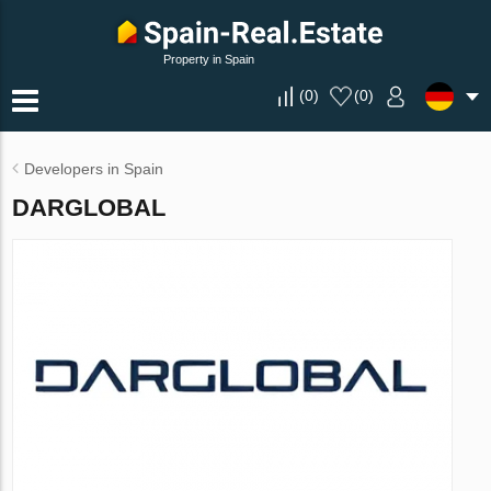
Property in Spain
(
0
)
(
0
)
Developers in Spain
DARGLOBAL