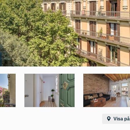
Visa på