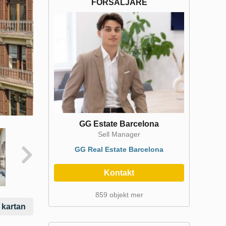
FÖRSÄLJARE
GG Estate Barcelona
Sell Manager
GG Real Estate Barcelona
Kontakt
859 objekt mer
 kartan