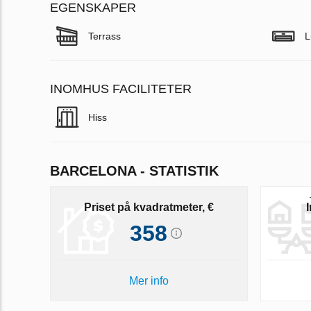
EGENSKAPER
Terrass
L
INOMHUS FACILITETER
Hiss
BARCELONA - STATISTIK
Priset på kvadratmeter, €
358
Mer info