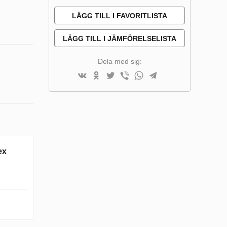
LÄGG TILL I FAVORITLISTA
LÄGG TILL I JÄMFÖRELSELISTA
Dela med sig:
ex