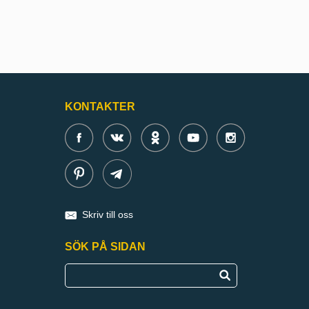
KONTAKTER
Skriv till oss
SÖK PÅ SIDAN