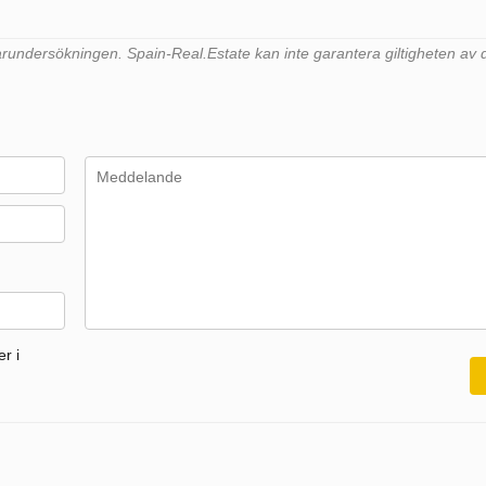
undersökningen. Spain-Real.Estate kan inte garantera giltigheten av 
r i