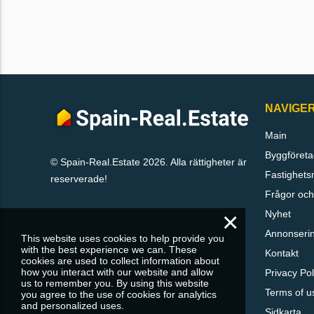
NAVIGE
Main
Byggföreta
© Spain-Real.Estate 2026. Alla rättigheter är
Fastighets
reserverade!
Frågor och
×
Nyhet
Annonseri
This website uses cookies to help provide you
with the best experience we can. These
Kontakt
cookies are used to collect information about
how you interact with our website and allow
Privacy Pol
us to remember you. By using this website
Terms of u
you agree to the use of cookies for analytics
and personalized uses.
Sidkarta