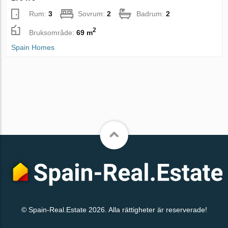
Rum:
3
Sovrum:
2
Badrum:
2
2
Bruksområde:
69 m
Spain Homes
© Spain-Real.Estate 2026. Alla rättigheter är reserverade!