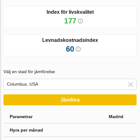
Index för livskvalitet
177
Levnadskostnadsindex
60
Välj en stad för jämförelse
Jämföra
Parametrar
Madrid
Hyra per månad