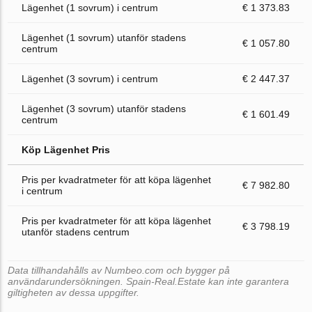
Lägenhet (1 sovrum) i centrum
€ 1 373.83
Lägenhet (1 sovrum) utanför stadens
€ 1 057.80
centrum
Lägenhet (3 sovrum) i centrum
€ 2 447.37
Lägenhet (3 sovrum) utanför stadens
€ 1 601.49
centrum
Köp Lägenhet Pris
Pris per kvadratmeter för att köpa lägenhet
€ 7 982.80
i centrum
Pris per kvadratmeter för att köpa lägenhet
€ 3 798.19
utanför stadens centrum
Data tillhandahålls av Numbeo.com och bygger på
användarundersökningen. Spain-Real.Estate kan inte garantera
giltigheten av dessa uppgifter.