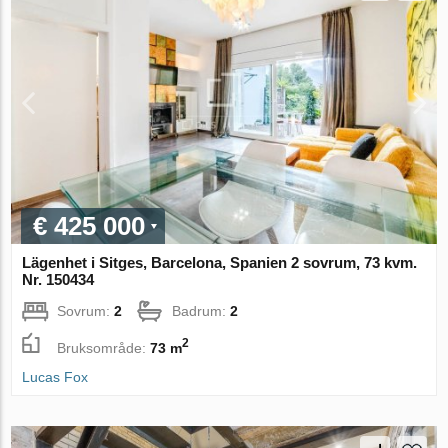
€ 425 000
Lägenhet i Sitges, Barcelona, Spanien 2 sovrum, 73 kvm.
Nr. 150434
Sovrum:
2
Badrum:
2
2
Bruksområde:
73 m
Lucas Fox