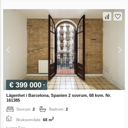
€ 399 000
Lägenhet i Barcelona, Spanien 2 sovrum, 68 kvm. Nr.
161385
Sovrum:
2
Badrum:
2
2
Bruksområde:
68 m