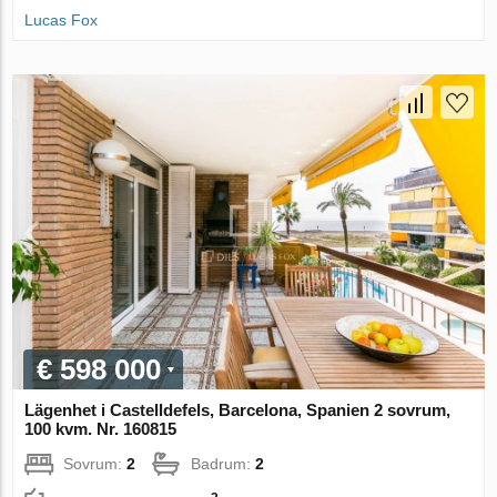
Lucas Fox
€ 598 000
Lägenhet i Castelldefels, Barcelona, Spanien 2 sovrum,
100 kvm. Nr. 160815
Sovrum:
2
Badrum:
2