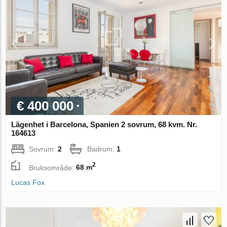
€ 400 000
Lägenhet i Barcelona, Spanien 2 sovrum, 68 kvm. Nr.
164613
Sovrum:
2
Badrum:
1
2
Bruksområde:
68 m
Lucas Fox