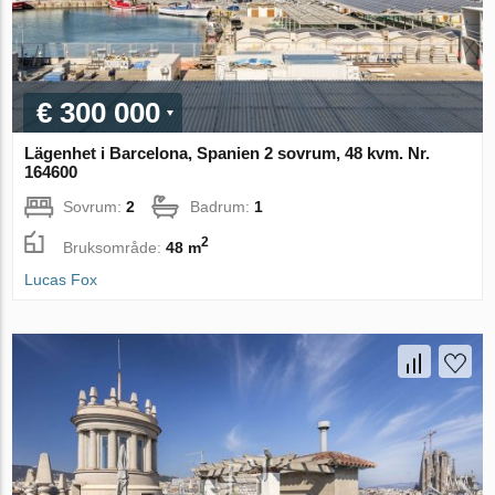
€ 300 000
Lägenhet i Barcelona, Spanien 2 sovrum, 48 kvm. Nr.
164600
Sovrum:
2
Badrum:
1
2
Bruksområde:
48 m
Lucas Fox