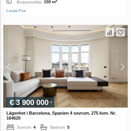
2
Bruksområde:
100 m
Lucas Fox
€ 3 900 000
Lägenhet i Barcelona, Spanien 4 sovrum, 275 kvm. Nr.
164620
Sovrum:
4
Badrum:
5