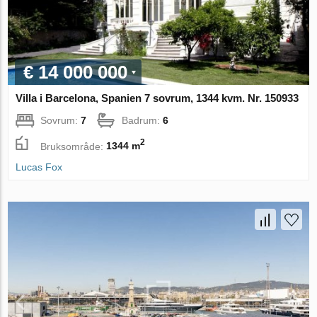
€ 14 000 000
Villa i Barcelona, Spanien 7 sovrum, 1344 kvm. Nr. 150933
Sovrum:
7
Badrum:
6
2
Bruksområde:
1344 m
Lucas Fox