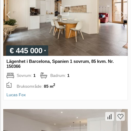
€ 445 000
Lägenhet i Barcelona, Spanien 1 sovrum, 85 kvm. Nr.
150366
Sovrum:
1
Badrum:
1
2
Bruksområde:
85 m
Lucas Fox