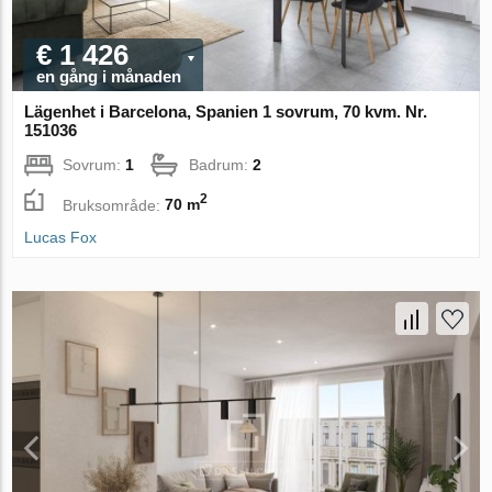
€ 1 426
en gång i månaden
Lägenhet i Barcelona, Spanien 1 sovrum, 70 kvm. Nr.
151036
Sovrum:
1
Badrum:
2
2
Bruksområde:
70 m
Lucas Fox