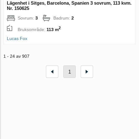
Lägenhet i Sitges, Barcelona, Spanien 3 sovrum, 113 kvm.
Nr. 150625
Sovrum:
3
Badrum:
2
2
Bruksområde:
113 m
Lucas Fox
1 - 24 av 907
1