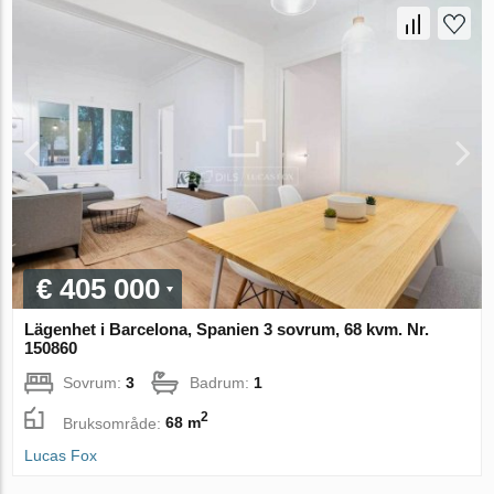
€ 405 000
Lägenhet i Barcelona, Spanien 3 sovrum, 68 kvm. Nr.
150860
Sovrum:
3
Badrum:
1
2
Bruksområde:
68 m
Lucas Fox