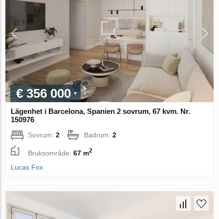
€ 356 000
Lägenhet i Barcelona, Spanien 2 sovrum, 67 kvm. Nr.
150976
Sovrum:
2
Badrum:
2
2
Bruksområde:
67 m
Lucas Fox