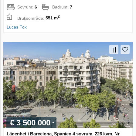
Sovrum:
6
Badrum:
7
2
Bruksområde:
551 m
Lucas Fox
€ 3 500 000
Lägenhet i Barcelona, Spanien 4 sovrum, 226 kvm. Nr.