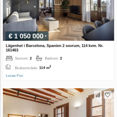
€ 1 050 000
Lägenhet i Barcelona, Spanien 2 sovrum, 114 kvm. Nr.
161463
Sovrum:
2
Badrum:
2
2
Bruksområde:
114 m
Lucas Fox