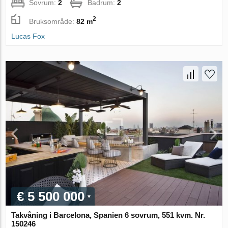
Sovrum:
2
Badrum:
2
2
Bruksområde:
82 m
Lucas Fox
€ 5 500 000
Takvåning i Barcelona, Spanien 6 sovrum, 551 kvm. Nr.
150246