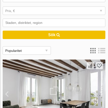
Pris, €
Sök
Popularitet