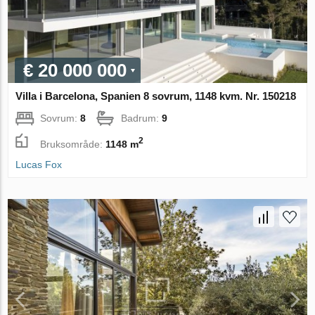
€ 20 000 000
Villa i Barcelona, Spanien 8 sovrum, 1148 kvm. Nr. 150218
Sovrum:
8
Badrum:
9
2
Bruksområde:
1148 m
Lucas Fox