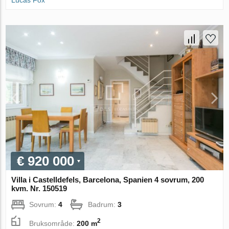
Lucas Fox
€ 920 000
Villa i Castelldefels, Barcelona, Spanien 4 sovrum, 200
kvm. Nr. 150519
Sovrum:
4
Badrum:
3
2
Bruksområde:
200 m