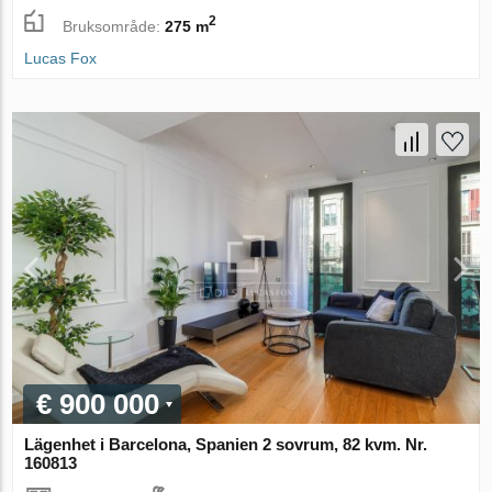
2
Bruksområde:
275 m
Lucas Fox
€ 900 000
Lägenhet i Barcelona, Spanien 2 sovrum, 82 kvm. Nr.
160813