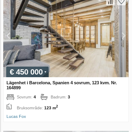
€ 450 000
Lägenhet i Barcelona, Spanien 4 sovrum, 123 kvm. Nr.
164899
Sovrum:
4
Badrum:
3
2
Bruksområde:
123 m
Lucas Fox