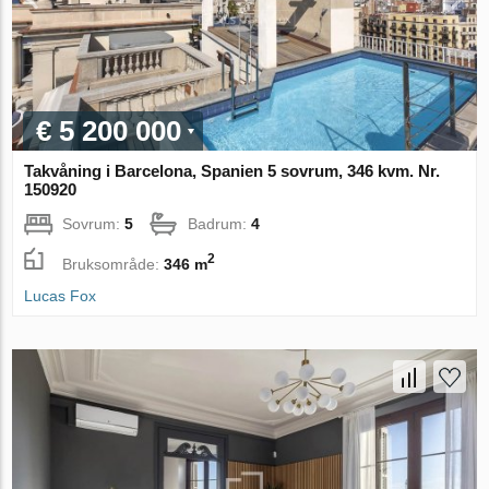
€ 5 200 000
Takvåning i Barcelona, Spanien 5 sovrum, 346 kvm. Nr.
150920
Sovrum:
5
Badrum:
4
2
Bruksområde:
346 m
Lucas Fox