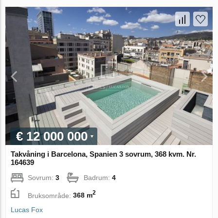
€ 12 000 000
Takvåning i Barcelona, Spanien 3 sovrum, 368 kvm. Nr.
164639
Sovrum:
3
Badrum:
4
2
Bruksområde:
368 m
Lucas Fox