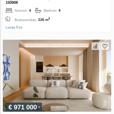
150908
Sovrum:
4
Badrum:
4
2
Bruksområde:
226 m
Lucas Fox
€ 971 000