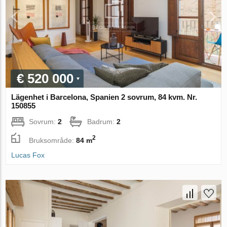
€ 520 000
Lägenhet i Barcelona, Spanien 2 sovrum, 84 kvm. Nr.
150855
Sovrum:
2
Badrum:
2
2
Bruksområde:
84 m
Lucas Fox