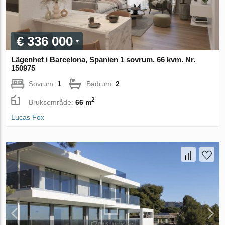
€ 336 000
Lägenhet i Barcelona, Spanien 1 sovrum, 66 kvm. Nr.
150975
Sovrum:
1
Badrum:
2
2
Bruksområde:
66 m
Lucas Fox