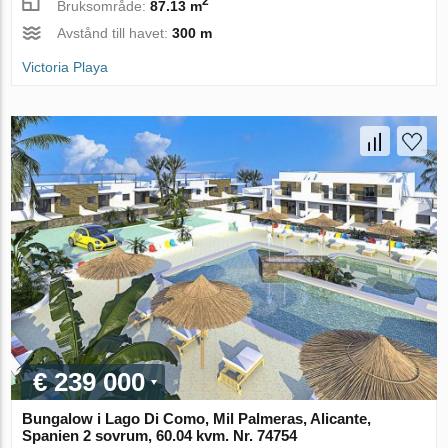
2
Bruksområde:
87.13 m
Avstånd till havet:
300 m
Victoria Playa
€ 239 000
Bungalow i Lago Di Como, Mil Palmeras, Alicante,
Spanien 2 sovrum, 60.04 kvm. Nr. 74754