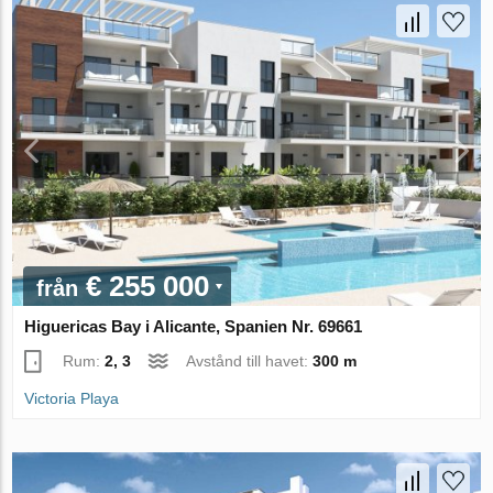
€ 255 000
från
Higuericas Bay i Alicante, Spanien Nr. 69661
Rum:
2, 3
Avstånd till havet:
300 m
Victoria Playa