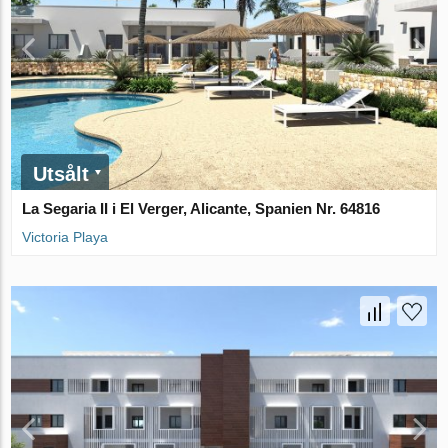
Utsålt
La Segaria II i El Verger, Alicante, Spanien Nr. 64816
Victoria Playa