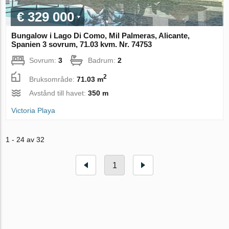
€ 329 000
Bungalow i Lago Di Como, Mil Palmeras, Alicante,
Spanien 3 sovrum, 71.03 kvm. Nr. 74753
Sovrum:
3
Badrum:
2
2
Bruksområde:
71.03 m
Avstånd till havet:
350 m
Victoria Playa
1 - 24 av 32
1