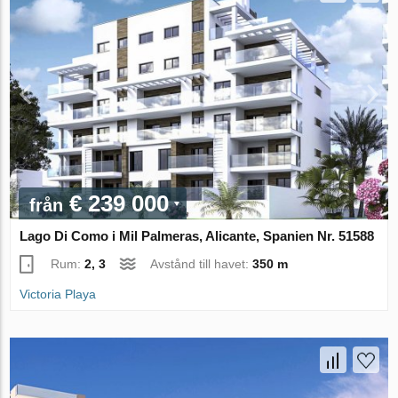
€ 239 000
från
Lago Di Como i Mil Palmeras, Alicante, Spanien Nr. 51588
Rum:
2, 3
Avstånd till havet:
350 m
Victoria Playa