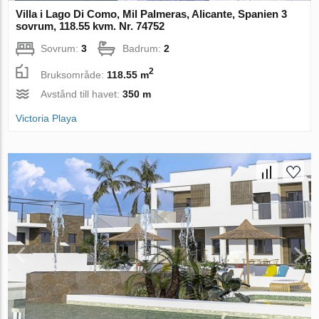
Villa i Lago Di Como, Mil Palmeras, Alicante, Spanien 3
sovrum, 118.55 kvm. Nr. 74752
Sovrum:
3
Badrum:
2
2
Bruksområde:
118.55 m
Avstånd till havet:
350 m
Victoria Playa