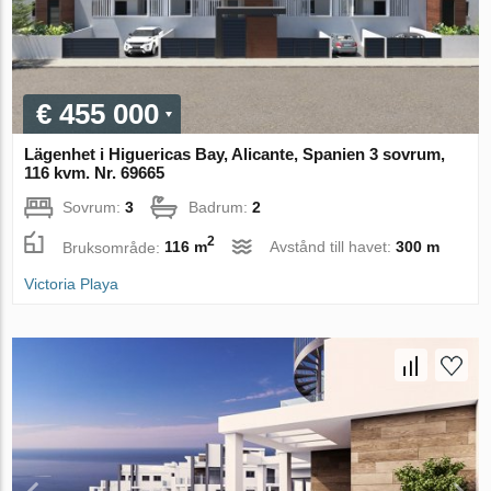
€ 455 000
Lägenhet i Higuericas Bay, Alicante, Spanien 3 sovrum,
116 kvm. Nr. 69665
Sovrum:
3
Badrum:
2
2
Bruksområde:
116 m
Avstånd till havet:
300 m
Victoria Playa