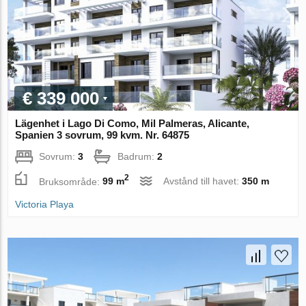
€ 339 000
Lägenhet i Lago Di Como, Mil Palmeras, Alicante,
Spanien 3 sovrum, 99 kvm. Nr. 64875
Sovrum:
3
Badrum:
2
2
Bruksområde:
99 m
Avstånd till havet:
350 m
Victoria Playa