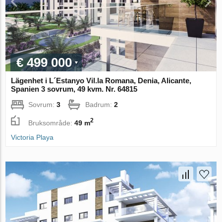
€ 499 000
Lägenhet i L´Estanyo Vil.la Romana, Denia, Alicante,
Spanien 3 sovrum, 49 kvm. Nr. 64815
Sovrum:
3
Badrum:
2
2
Bruksområde:
49 m
Victoria Playa