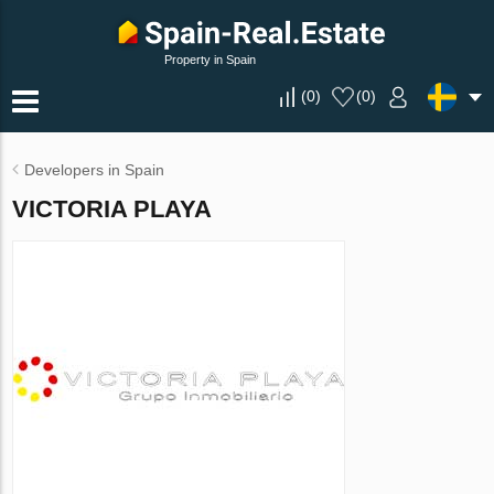
Property in Spain
(
0
)
(
0
)
Developers in Spain
VICTORIA PLAYA