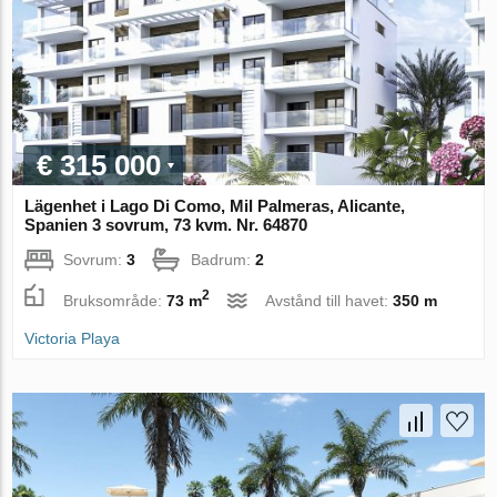
€ 315 000
Lägenhet i Lago Di Como, Mil Palmeras, Alicante,
Spanien 3 sovrum, 73 kvm. Nr. 64870
Sovrum:
3
Badrum:
2
2
Bruksområde:
73 m
Avstånd till havet:
350 m
Victoria Playa