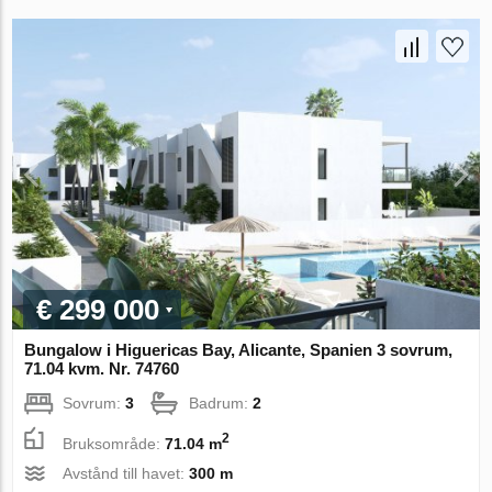
€ 299 000
Bungalow i Higuericas Bay, Alicante, Spanien 3 sovrum,
71.04 kvm. Nr. 74760
Sovrum:
3
Badrum:
2
2
Bruksområde:
71.04 m
Avstånd till havet:
300 m