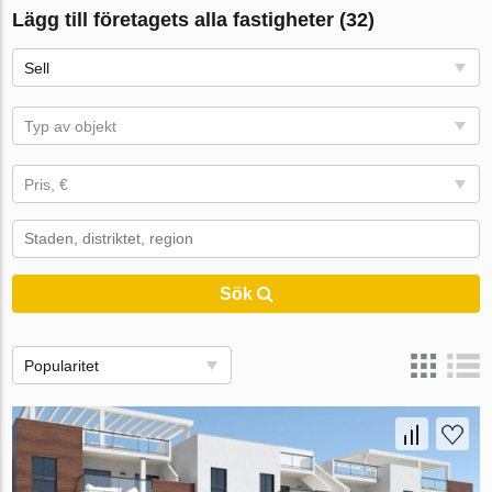
Lägg till företagets alla fastigheter (32)
Sell
Typ av objekt
Pris, €
Sök
Popularitet