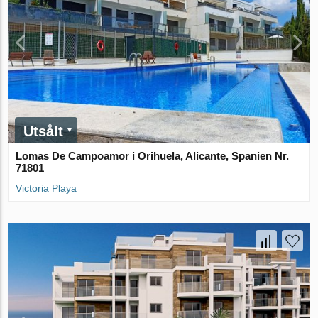
Utsålt
Lomas De Campoamor i Orihuela, Alicante, Spanien Nr.
71801
Victoria Playa