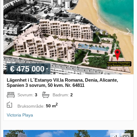
€ 475 000
Lägenhet i L´Estanyo Vil.la Romana, Denia, Alicante,
Spanien 3 sovrum, 50 kvm. Nr. 64811
Sovrum:
3
Badrum:
2
2
Bruksområde:
50 m
Victoria Playa