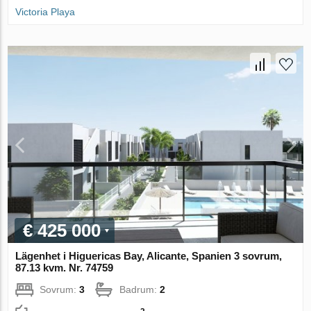
Victoria Playa
€ 425 000
Lägenhet i Higuericas Bay, Alicante, Spanien 3 sovrum,
87.13 kvm. Nr. 74759
Sovrum:
3
Badrum:
2