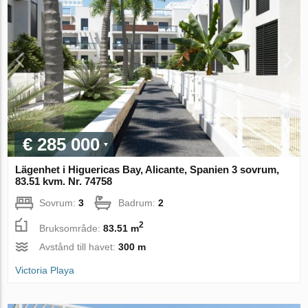
€ 285 000
Lägenhet i Higuericas Bay, Alicante, Spanien 3 sovrum,
83.51 kvm. Nr. 74758
Sovrum:
3
Badrum:
2
2
Bruksområde:
83.51 m
Avstånd till havet:
300 m
Victoria Playa