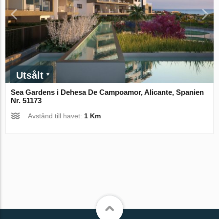
Utsålt
Sea Gardens i Dehesa De Campoamor, Alicante, Spanien
Nr. 51173
Avstånd till havet:
1 Km