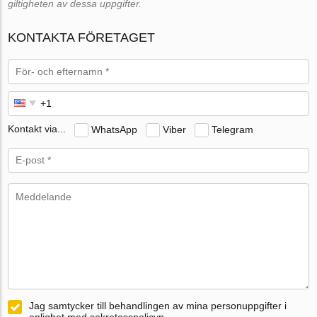
giltigheten av dessa uppgifter.
KONTAKTA FÖRETAGET
Kontakt via...
WhatsApp
Viber
Telegram
Jag samtycker till behandlingen av mina personuppgifter i
enlighet med sekretesspolicyn.