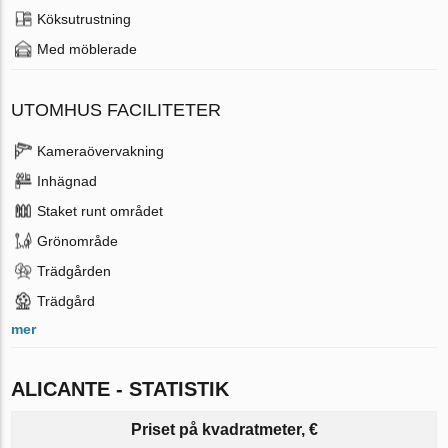
Köksutrustning
Med möblerade
UTOMHUS FACILITETER
Kameraövervakning
Inhägnad
Staket runt området
Grönområde
Trädgården
Trädgård
mer
ALICANTE - STATISTIK
Priset på kvadratmeter, €