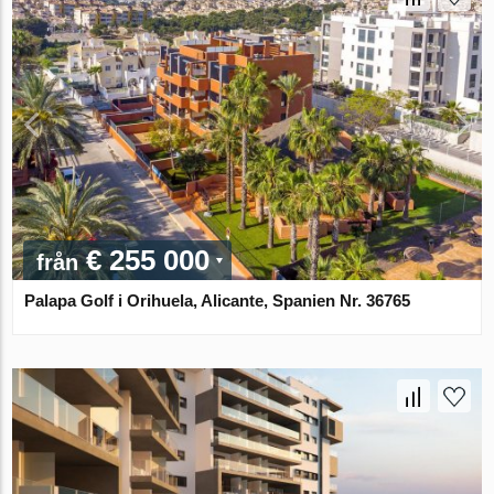
€ 255 000
från
Palapa Golf i Orihuela, Alicante, Spanien Nr. 36765