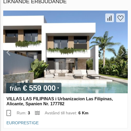
LIKNANDE ERBJUDANDE
€ 559 000
från
VILLAS LAS FILIPINAS i Urbanizacion Las Filipinas,
Alicante, Spanien Nr. 177782
Rum:
3
Avstånd till havet:
6 Km
EUROPRESTIGE