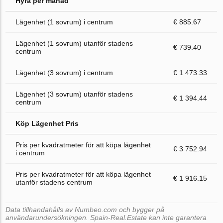
Hyra per månad
Lägenhet (1 sovrum) i centrum
€ 885.67
Lägenhet (1 sovrum) utanför stadens
€ 739.40
centrum
Lägenhet (3 sovrum) i centrum
€ 1 473.33
Lägenhet (3 sovrum) utanför stadens
€ 1 394.44
centrum
Köp Lägenhet Pris
Pris per kvadratmeter för att köpa lägenhet
€ 3 752.94
i centrum
Pris per kvadratmeter för att köpa lägenhet
€ 1 916.15
utanför stadens centrum
Data tillhandahålls av Numbeo.com och bygger på
användarundersökningen. Spain-Real.Estate kan inte garantera