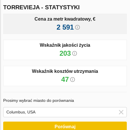
TORREVIEJA - STATYSTYKI
Cena za metr kwadratowy, €
2 591
Wskaźnik jakości życia
203
Wskaźnik kosztów utrzymania
47
Prosimy wybrać miasto do porównania
Porównaj