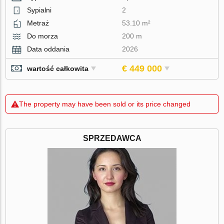
Sypialni
2
Metraż
53.10 m²
Do morza
200 m
Data oddania
2026
€ 449 000
wartość całkowita
The property may have been sold or its price changed
SPRZEDAWCA