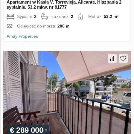
Apartament w Kasia V, Torrevieja, Alicante, Hiszpania 2
sypialnie, 53.2 mkw. nr 91777
Sypialni:
2
Łazienek:
2
Metraż:
53.2 m²
Odległość do morza:
200 m
Amay Properties
€ 289 000