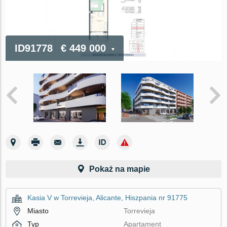
ID91778
€ 449 000
Pokaż na mapie
Kasia V w Torrevieja, Alicante, Hiszpania nr 91775
Miasto
Torrevieja
Typ
Apartament