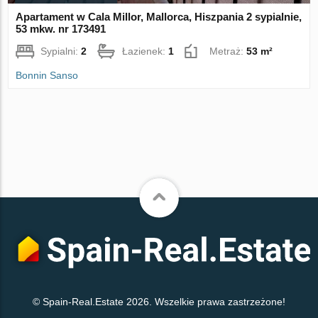
Apartament w Cala Millor, Mallorca, Hiszpania 2 sypialnie,
53 mkw. nr 173491
Sypialni:
2
Łazienek:
1
Metraż:
53 m²
Bonnin Sanso
© Spain-Real.Estate 2026. Wszelkie prawa zastrzeżone!