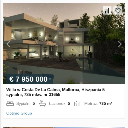
€ 7 950 000
Willa w Costa De La Calma, Mallorca, Hiszpania 5
sypialni, 735 mkw. nr 31655
Sypialni:
5
Łazienek:
5
Metraż:
735 m²
Optimo Group