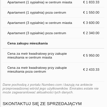
Apartament (1 sypialnia) w centrum miasta
€ 1 833.33
Apartament (1 sypialnia) poza centrum
€ 1 550.00
Apartament (3 sypialnie) w centrum miasta
€ 3 600.00
Apartament (3 sypialnie) poza centrum
€ 2 340.00
Cena zakupu mieszkania
Cena za metr kwadratowy przy zakupie
€ 5 950.00
mieszkania w centrum miasta
Cena za metr kwadratowy przy zakupie
€ 2 433.33
mieszkania poza centrum
Dane pochodzą z portalu Numbeo.com i bazują na ankiecie
przeprowadzonej wśród jego użytkowników. Emirates.estate nie
może zagwarantować aktualności tych danych.
SKONTAKTUJ SIĘ ZE SPRZEDAJĄCYM