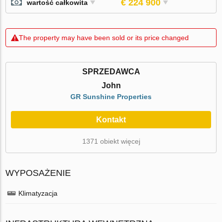
€ 224 900
wartość całkowita
The property may have been sold or its price changed
SPRZEDAWCA
John
GR Sunshine Properties
Kontakt
1371 obiekt więcej
WYPOSAŻENIE
Klimatyzacja