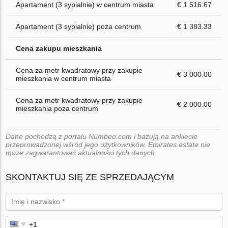
Apartament (3 sypialnie) w centrum miasta
€ 1 516.67
Apartament (3 sypialnie) poza centrum
€ 1 383.33
Cena zakupu mieszkania
Cena za metr kwadratowy przy zakupie
€ 3 000.00
mieszkania w centrum miasta
Cena za metr kwadratowy przy zakupie
€ 2 000.00
mieszkania poza centrum
Dane pochodzą z portalu Numbeo.com i bazują na ankiecie
przeprowadzonej wśród jego użytkowników. Emirates.estate nie
może zagwarantować aktualności tych danych.
SKONTAKTUJ SIĘ ZE SPRZEDAJĄCYM