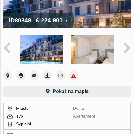
ID80848
€ 224 900
Pokaż na mapie
Miasto
Denia
Typ
Apartament
Sypialni
1