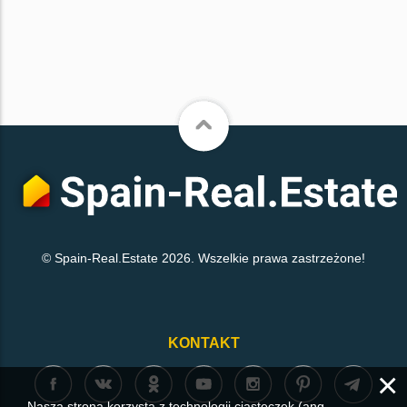
© Spain-Real.Estate 2026. Wszelkie prawa zastrzeżone!
KONTAKT
×
Nasza strona korzysta z technologii ciasteczek (ang.