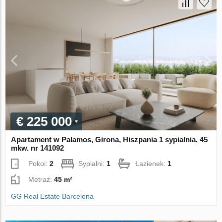
€ 225 000
Apartament w Palamos, Girona, Hiszpania 1 sypialnia, 45
mkw. nr 141092
Pokoi:
2
Sypialni:
1
Łazienek:
1
Metraż:
45 m²
GG Real Estate Barcelona