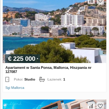
€ 225 000
Apartament w Santa Ponsa, Mallorca, Hiszpania nr
127087
Pokoi:
Studio
Łazienek:
1
Sgi Mallorca