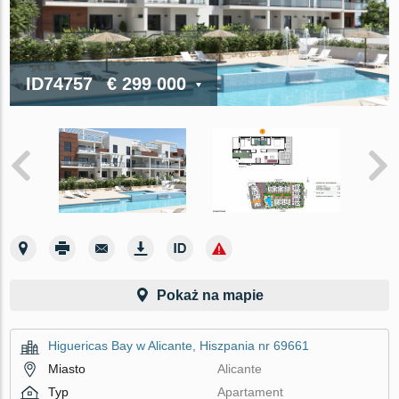
ID74757
€ 299 000
Pokaż na mapie
Higuericas Bay w Alicante, Hiszpania nr 69661
Miasto
Alicante
Typ
Apartament