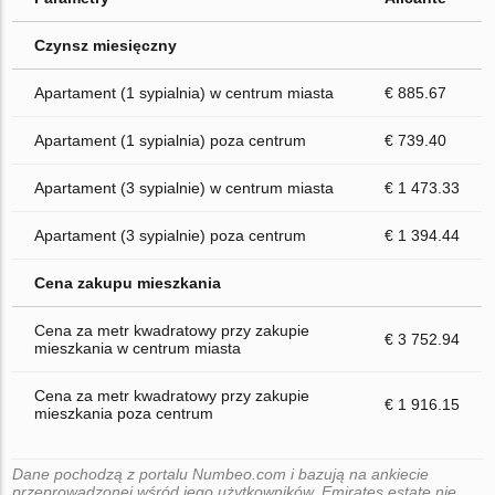
Czynsz miesięczny
Apartament (1 sypialnia) w centrum miasta
€ 885.67
Apartament (1 sypialnia) poza centrum
€ 739.40
Apartament (3 sypialnie) w centrum miasta
€ 1 473.33
Apartament (3 sypialnie) poza centrum
€ 1 394.44
Cena zakupu mieszkania
Cena za metr kwadratowy przy zakupie
€ 3 752.94
mieszkania w centrum miasta
Cena za metr kwadratowy przy zakupie
€ 1 916.15
mieszkania poza centrum
Dane pochodzą z portalu Numbeo.com i bazują na ankiecie
przeprowadzonej wśród jego użytkowników. Emirates.estate nie