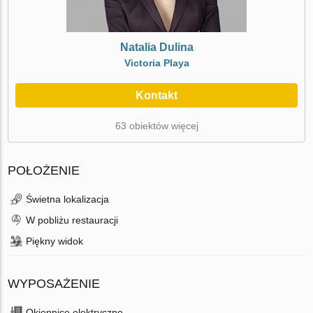
Natalia Dulina
Victoria Playa
Kontakt
63 obiektów więcej
POŁOŻENIE
Świetna lokalizacja
W pobliżu restauracji
Piękny widok
WYPOSAŻENIE
Okiennice elektryczne