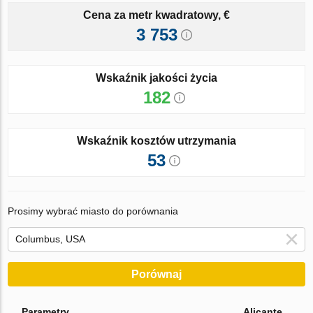
Cena za metr kwadratowy, €
3 753
Wskaźnik jakości życia
182
Wskaźnik kosztów utrzymania
53
Prosimy wybrać miasto do porównania
Porównaj
Parametry
Alicante