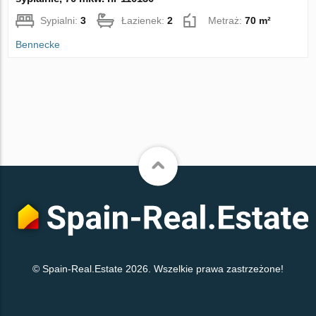
Sypialni:
3
Łazienek:
2
Metraż:
70 m²
Bennecke
© Spain-Real.Estate 2026. Wszelkie prawa zastrzeżone!