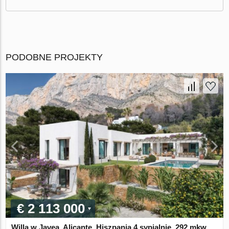
PODOBNE PROJEKTY
€ 2 113 000
Willa w Javea, Alicante, Hiszpania 4 sypialnie, 292 mkw.