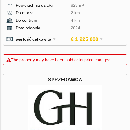
Powierzchnia działki
823 m²
Do morza
2 km
Do centrum
4 km
Data oddania
2024
€ 1 925 000
wartość całkowita
The property may have been sold or its price changed
SPRZEDAWCA