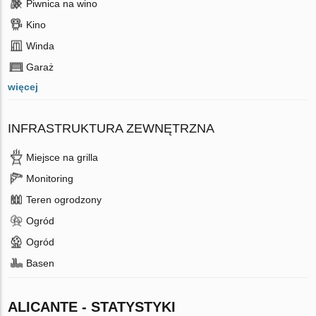
Piwnica na wino
Kino
Winda
Garaż
więcej
INFRASTRUKTURA ZEWNĘTRZNA
Miejsce na grilla
Monitoring
Teren ogrodzony
Ogród
Ogród
Basen
ALICANTE - STATYSTYKI