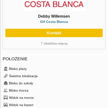
Debby Willemsen
GH Costa Blanca
Kontakt
7 obiektów więcej
POŁOŻENIE
Blisko plaży
Świetna lokalizacja
Blisko do szkoły
Blisko morza
Widok na morze
Widok na basen