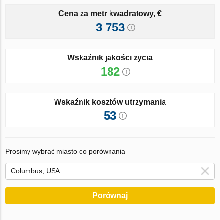
Cena za metr kwadratowy, €
3 753
Wskaźnik jakości życia
182
Wskaźnik kosztów utrzymania
53
Prosimy wybrać miasto do porównania
Porównaj