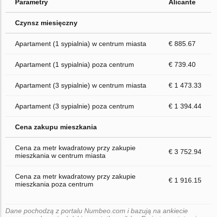
Parametry
Alicante
Czynsz miesięczny
Apartament (1 sypialnia) w centrum miasta
€ 885.67
Apartament (1 sypialnia) poza centrum
€ 739.40
Apartament (3 sypialnie) w centrum miasta
€ 1 473.33
Apartament (3 sypialnie) poza centrum
€ 1 394.44
Cena zakupu mieszkania
Cena za metr kwadratowy przy zakupie
€ 3 752.94
mieszkania w centrum miasta
Cena za metr kwadratowy przy zakupie
€ 1 916.15
mieszkania poza centrum
Dane pochodzą z portalu Numbeo.com i bazują na ankiecie