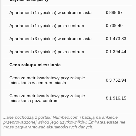
Apartament (1 sypialnia) w centrum miasta
€ 885.67
Apartament (1 sypialnia) poza centrum
€ 739.40
Apartament (3 sypialnie) w centrum miasta
€ 1 473.33
Apartament (3 sypialnie) poza centrum
€ 1 394.44
Cena zakupu mieszkania
Cena za metr kwadratowy przy zakupie
€ 3 752.94
mieszkania w centrum miasta
Cena za metr kwadratowy przy zakupie
€ 1 916.15
mieszkania poza centrum
Dane pochodzą z portalu Numbeo.com i bazują na ankiecie
przeprowadzonej wśród jego użytkowników. Emirates.estate nie
może zagwarantować aktualności tych danych.