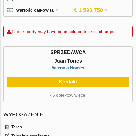
€ 1 590 750
wartość całkowita
The property may have been sold or its price changed
SPRZEDAWCA
Juan Torres
Valencia Homes
Kontakt
46 obiektów więcej
WYPOSAŻENIE
Taras
Telewizja satelitarna