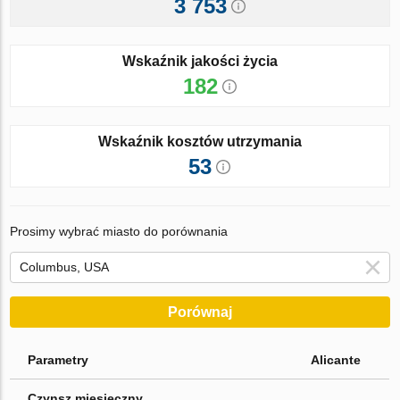
3 753
Wskaźnik jakości życia
182
Wskaźnik kosztów utrzymania
53
Prosimy wybrać miasto do porównania
Porównaj
Parametry
Alicante
Czynsz miesięczny