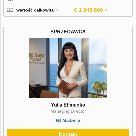
€ 1 345 000
wartość całkowita
SPRZEDAWCA
Yulia Efimenko
Managing Director
NJ Marbella
Kontakt