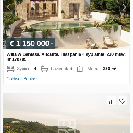
€ 1 150 000
Willa w Benissa, Alicante, Hiszpania 4 sypialnie, 230 mkw.
nr 178795
Sypialni:
4
Łazienek:
5
Metraż:
230 m²
Coldwell Banker