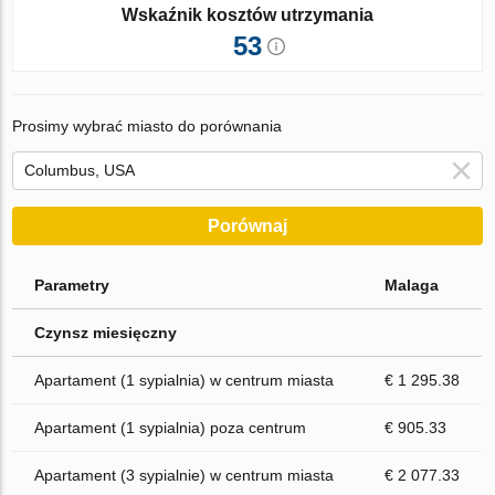
Wskaźnik kosztów utrzymania
53
Prosimy wybrać miasto do porównania
Porównaj
Parametry
Malaga
Czynsz miesięczny
Apartament (1 sypialnia) w centrum miasta
€ 1 295.38
Apartament (1 sypialnia) poza centrum
€ 905.33
Apartament (3 sypialnie) w centrum miasta
€ 2 077.33