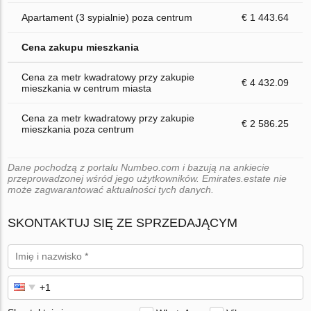
Apartament (3 sypialnie) poza centrum
€ 1 443.64
Cena zakupu mieszkania
Cena za metr kwadratowy przy zakupie
€ 4 432.09
mieszkania w centrum miasta
Cena za metr kwadratowy przy zakupie
€ 2 586.25
mieszkania poza centrum
Dane pochodzą z portalu Numbeo.com i bazują na ankiecie
przeprowadzonej wśród jego użytkowników. Emirates.estate nie
może zagwarantować aktualności tych danych.
SKONTAKTUJ SIĘ ZE SPRZEDAJĄCYM