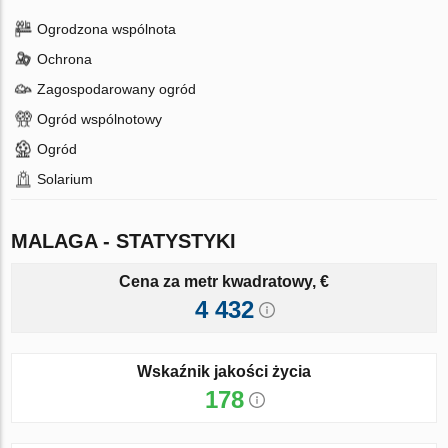
Ogrodzona wspólnota
Ochrona
Zagospodarowany ogród
Ogród wspólnotowy
Ogród
Solarium
MALAGA - STATYSTYKI
Cena za metr kwadratowy, €
4 432
Wskaźnik jakości życia
178