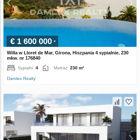
€ 1 600 000
Willa w Lloret de Mar, Girona, Hiszpania 4 sypialnie, 230
mkw. nr 176840
Sypialni:
4
Metraż:
230 m²
Damlex Realty