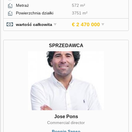
Metraż
572 m²
Powierzchnia działki
3751 m²
€ 2 470 000
wartość całkowita
SPRZEDAWCA
Jose Pons
Commercial director
Bonnin Sanso