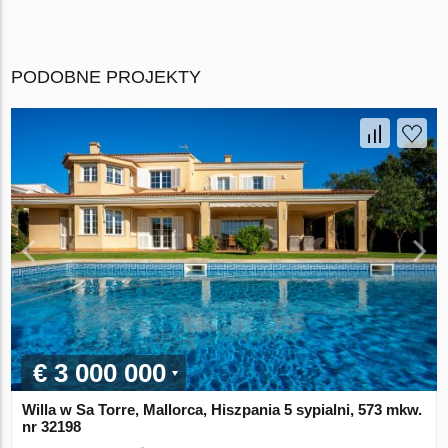
PODOBNE PROJEKTY
€ 3 000 000
Willa w Sa Torre, Mallorca, Hiszpania 5 sypialni, 573 mkw.
nr 32198