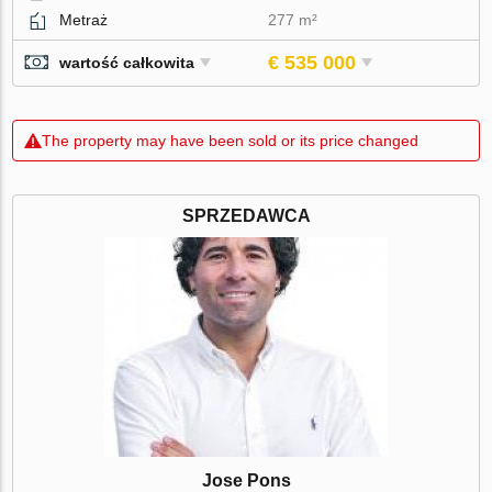
Metraż
277 m²
€ 535 000
wartość całkowita
The property may have been sold or its price changed
SPRZEDAWCA
Jose Pons